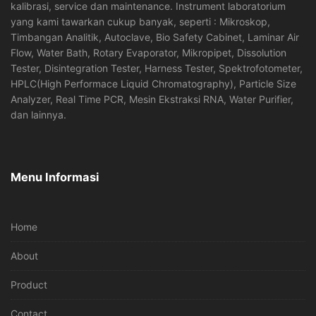
kalibrasi, service dan maintenance. Instrument laboratorium
yang kami tawarkan cukup banyak, seperti : Mikroskop,
Timbangan Analitik, Autoclave, Bio Safety Cabinet, Laminar Air
Flow, Water Bath, Rotary Evaporator, Mikropipet, Dissolution
Tester, Disintegration Tester, Harness Tester, Spektrofotometer,
HPLC(High Performace Liquid Chromatography), Particle Size
Analyzer, Real Time PCR, Mesin Ekstraksi RNA, Water Purifier,
dan lainnya.
Menu Informasi
Home
About
Product
Contact