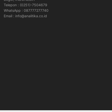
Telepon : (0251)-7504679
WhatsApp : 087777277740
Email : info@analitika.co.id