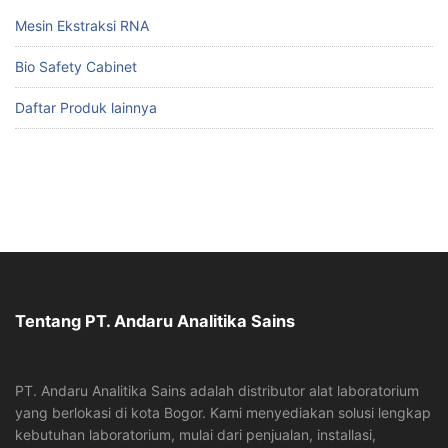
Mesin Ekstraksi RNA
Bio Safety Cabinet
Daftar Produk lainnya
Tentang PT. Andaru Analitika Sains
PT. Andaru Analitika Sains adalah distributor alat laboratorium
yang berlokasi di kota Bogor. Kami menyediakan solusi lengkap
kebutuhan laboratorium, mulai dari penjualan, installasi,