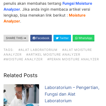
penulis akan membahas tentang
Fungsi Moisture
Analyzer
. Jika anda ingin membaca artikel versi
lengkap, bisa menekan link berikut :
Moisture
Analyzer
.
SHARE THIS
Facebook
Twitter
WhatsApp
TAGS:
#ALAT LABORATORIUM
#ALAT MOISTURE
ANALYZER
#ARTIKEL MOISTURE ANALYZER
#MOISTURE ANALYZER
#PERAN MOISTURE ANALYZER
Related Posts
Laboratorium – Pengertian,
Fungsi dan Alat
Laboratorium