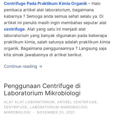
Centrifuge Pada Praktikum Kimia Organik
– Halo
pembaca artikel alat laboratorium, bagaimana
kabarnya ? Semoga anda semua sehat selalu ya. Di
artikel ini penulis masih ingin membahas seputar alat
centrifuge
. Alat yang satu ini menjadi alat
laboratorium yang banyak digunakan pada beberapa
praktikum kimia, salah satunya adalah praktikum kimia
organik. Bagaimana penggunaannya ? Langsung saja
kita simak jawabannya di artikel berikut.
Continue reading →
Penggunaan Centrifuge di
Laboratorium Mikrobiologi
ALAT ALAT LABORATORIUM
,
ARTIKEL CENTRIFUGE
,
CENTRIFUGE
,
LABORATORIUM MIKROBIOLOGI
,
MIKROBIOLOGI
·
NOVEMBER 25, 2021