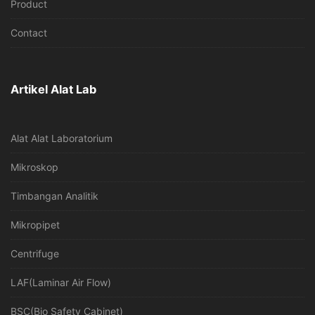
Product
Contact
Artikel Alat Lab
Alat Alat Laboratorium
Mikroskop
Timbangan Analitik
Mikropipet
Centrifuge
LAF(Laminar Air Flow)
BSC(Bio Safety Cabinet)