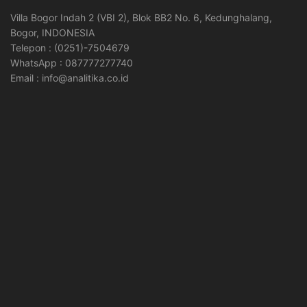
Villa Bogor Indah 2 (VBI 2), Blok BB2 No. 6, Kedunghalang,
Bogor, INDONESIA
Telepon : (0251)-7504679
WhatsApp : 087777277740
Email : info@analitika.co.id