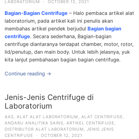
LABORATORIUM
·
OCTOBER 12, 2021
Bagian-Bagian Centrifuge
– Halo pembaca artikel alat
laboratorium, pada artikel kali ini penulis akan
membahas artikel pendek berjudul
Bagian bagian
centrifuge
. Secara sederhana, Bagian-bagian
centrifuge diantaranya terdapat chamber, motor, rotor,
lid/penutup, dan main body. Untuk lebih jelasnya, yuk
kita lanjut pembahasan bagian bagian centrifuge.
Continue reading →
Jenis-Jenis Centrifuge di
Laboratorium
AAS
,
ALAT ALAT LABORATORIUM
,
ALAT CENTRIFUGE
,
ANDARU ANALITIKA SAINS
,
ARTIKEL CENTRIFUGE
,
DISTRIBUTOR ALAT LABORATORIUM
,
JENIS JENIS
CENTRIFUGE
·
OCTOBER 12, 2021