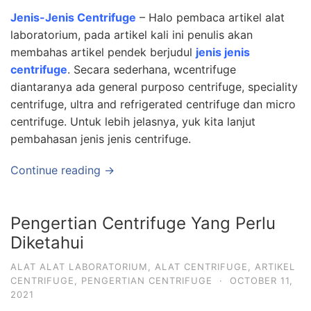
Jenis-Jenis Centrifuge
– Halo pembaca artikel alat
laboratorium, pada artikel kali ini penulis akan
membahas artikel pendek berjudul
jenis jenis
centrifuge
. Secara sederhana, wcentrifuge
diantaranya ada general purposo centrifuge, speciality
centrifuge, ultra and refrigerated centrifuge dan micro
centrifuge. Untuk lebih jelasnya, yuk kita lanjut
pembahasan jenis jenis centrifuge.
Continue reading →
Pengertian Centrifuge Yang Perlu
Diketahui
ALAT ALAT LABORATORIUM
,
ALAT CENTRIFUGE
,
ARTIKEL
CENTRIFUGE
,
PENGERTIAN CENTRIFUGE
·
OCTOBER 11,
2021