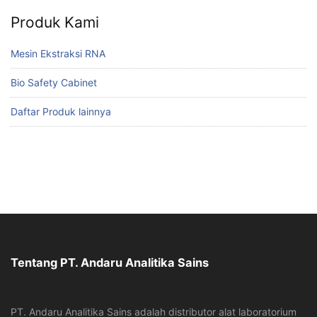
Produk Kami
Mesin Ekstraksi RNA
Bio Safety Cabinet
Daftar Produk lainnya
Tentang PT. Andaru Analitika Sains
PT. Andaru Analitika Sains adalah distributor alat laboratorium