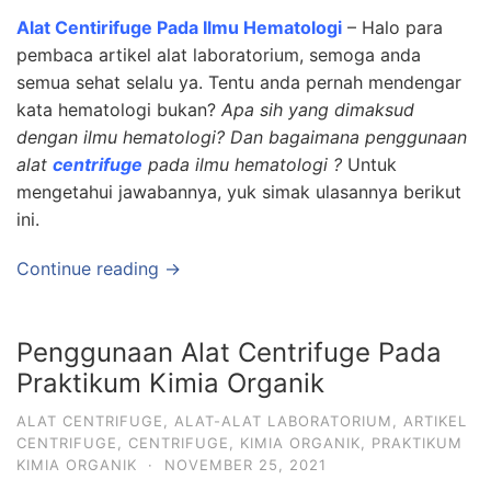
Alat Centirifuge Pada Ilmu Hematologi
– Halo para
pembaca artikel alat laboratorium, semoga anda
semua sehat selalu ya. Tentu anda pernah mendengar
kata hematologi bukan?
Apa sih yang dimaksud
dengan ilmu hematologi? Dan bagaimana penggunaan
alat
centrifuge
pada ilmu hematologi ?
Untuk
mengetahui jawabannya, yuk simak ulasannya berikut
ini.
Continue reading →
Penggunaan Alat Centrifuge Pada
Praktikum Kimia Organik
ALAT CENTRIFUGE
,
ALAT-ALAT LABORATORIUM
,
ARTIKEL
CENTRIFUGE
,
CENTRIFUGE
,
KIMIA ORGANIK
,
PRAKTIKUM
KIMIA ORGANIK
·
NOVEMBER 25, 2021