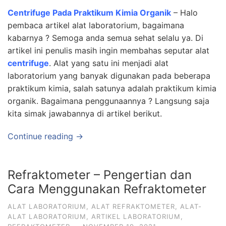
Centrifuge Pada Praktikum Kimia Organik
– Halo
pembaca artikel alat laboratorium, bagaimana
kabarnya ? Semoga anda semua sehat selalu ya. Di
artikel ini penulis masih ingin membahas seputar alat
centrifuge
. Alat yang satu ini menjadi alat
laboratorium yang banyak digunakan pada beberapa
praktikum kimia, salah satunya adalah praktikum kimia
organik. Bagaimana penggunaannya ? Langsung saja
kita simak jawabannya di artikel berikut.
Continue reading →
Refraktometer – Pengertian dan
Cara Menggunakan Refraktometer
ALAT LABORATORIUM
,
ALAT REFRAKTOMETER
,
ALAT-
ALAT LABORATORIUM
,
ARTIKEL LABORATORIUM
,