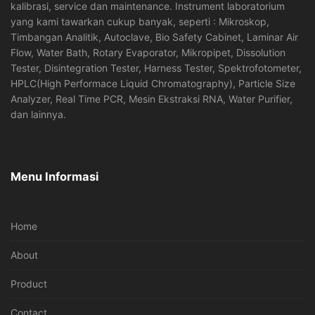
kalibrasi, service dan maintenance. Instrument laboratorium
yang kami tawarkan cukup banyak, seperti : Mikroskop,
Timbangan Analitik, Autoclave, Bio Safety Cabinet, Laminar Air
Flow, Water Bath, Rotary Evaporator, Mikropipet, Dissolution
Tester, Disintegration Tester, Harness Tester, Spektrofotometer,
HPLC(High Performace Liquid Chromatography), Particle Size
Analyzer, Real Time PCR, Mesin Ekstraksi RNA, Water Purifier,
dan lainnya.
Menu Informasi
Home
About
Product
Contact