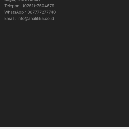
Telepon : (0251)-7504679
WhatsApp : 087777277740
Email : info@analitika.co.id