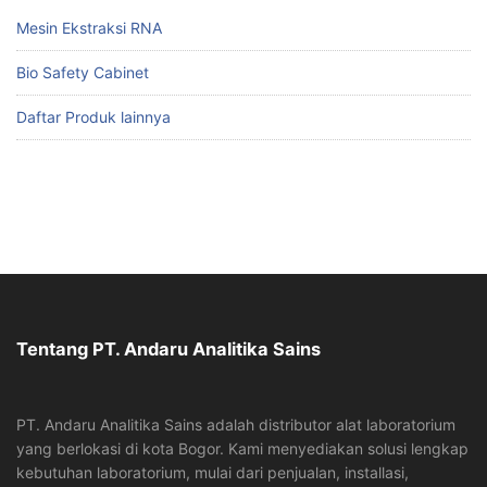
Mesin Ekstraksi RNA
Bio Safety Cabinet
Daftar Produk lainnya
Tentang PT. Andaru Analitika Sains
PT. Andaru Analitika Sains adalah distributor alat laboratorium
yang berlokasi di kota Bogor. Kami menyediakan solusi lengkap
kebutuhan laboratorium, mulai dari penjualan, installasi,