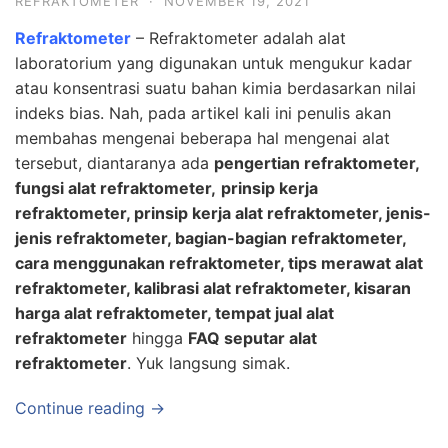
REFRAKTOMETER
·
NOVEMBER 19, 2021
Refraktometer
– Refraktometer adalah alat
laboratorium yang digunakan untuk mengukur kadar
atau konsentrasi suatu bahan kimia berdasarkan nilai
indeks bias. Nah, pada artikel kali ini penulis akan
membahas mengenai beberapa hal mengenai alat
tersebut, diantaranya ada
pengertian refraktometer,
fungsi alat refraktometer,
prinsip kerja
refraktometer, prinsip kerja alat refraktometer, jenis-
jenis refraktometer, bagian-bagian refraktometer,
cara menggunakan refraktometer, tips merawat alat
refraktometer, kalibrasi alat refraktometer, kisaran
harga alat refraktometer, tempat jual alat
refraktometer
hingga
FAQ seputar alat
refraktometer
. Yuk langsung simak.
Continue reading →