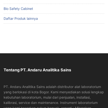
Bio Safety Cabinet
Daftar Produk lainnya
Tentang PT. Andaru Analitika Sains
PT. Andaru Analitika Sains adalah distributor alat laboratorium
yang berlokasi di kota Bogor. Kami menyediakan solusi lengkap
kebutuhan laboratorium, mulai dari penjualan, installasi,
kalibrasi, service dan maintenance. Instrument laboratorium
yang kami tawarkan cukup banyak, seperti : Mikroskop,