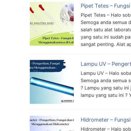
Pipet Tetes – Fung
Pipet Tetes – Halo so
Semoga anda semua dal
salah satu alat labora
yang satu ini sudah pa
sangat penting. Alat a
Lampu UV – Pengert
Lampu UV – Halo sobat
Semoga anda semua seh
? Lampu yang satu ini 
lampu yang satu ini ? 
Hidrometer – Fungs
Hidrometer – Halo sob