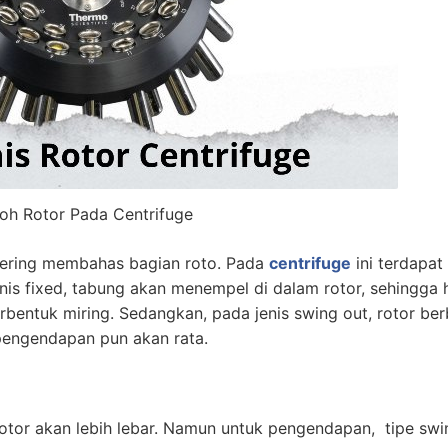
oh Rotor Pada Centrifuge
 sering membahas bagian roto. Pada
centrifuge
ini terdapat
jenis fixed, tabung akan menempel di dalam rotor, sehingga h
entuk miring. Sedangkan, pada jenis swing out, rotor be
 pengendapan pun akan rata.
rotor akan lebih lebar. Namun untuk pengendapan, tipe swi