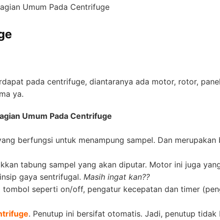
Bagian Umum Pada Centrifuge
ge
rdapat pada centrifuge, diantaranya ada motor, rotor, pane
ama ya.
agian Umum Pada Centrifuge
 yang berfungsi untuk menampung sampel. Dan merupakan 
akkan tabung sampel yang akan diputar. Motor ini juga yan
nsip gaya sentrifugal.
Masih ingat kan??
tombol seperti on/off, pengatur kecepatan dan timer (pen
ntrifuge
. Penutup ini bersifat otomatis. Jadi, penutup tidak 