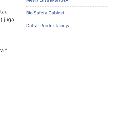
atau
Bio Safety Cabinet
) juga
Daftar Produk lainnya
ya ”