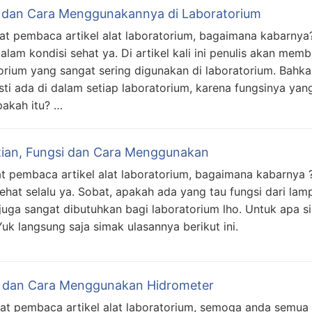
si dan Cara Menggunakannya di Laboratorium
bat pembaca artikel alat laboratorium, bagaimana kabarnya
am kondisi sehat ya. Di artikel kali ini penulis akan mem
torium yang sangat sering digunakan di laboratorium. Bahka
sti ada di dalam setiap laboratorium, karena fungsinya yan
pakah itu? …
ian, Fungsi dan Cara Menggunakan
 pembaca artikel alat laboratorium, bagaimana kabarnya 
at selalu ya. Sobat, apakah ada yang tau fungsi dari la
juga sangat dibutuhkan bagi laboratorium lho. Untuk apa s
Yuk langsung saja simak ulasannya berikut ini.
i dan Cara Menggunakan Hidrometer
at pembaca artikel alat laboratorium, semoga anda semua 