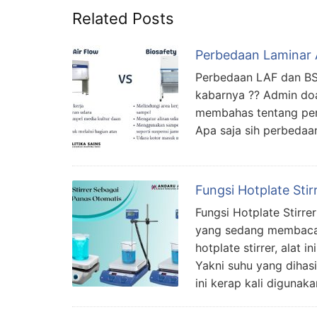
Related Posts
Perbedaan Laminar A
Perbedaan LAF dan BSC
kabarnya ?? Admin doak
membahas tentang perb
Apa saja sih perbedaann
Fungsi Hotplate Sti
Fungsi Hotplate Stirre
yang sedang membaca i
hotplate stirrer, alat 
Yakni suhu yang dihasi
ini kerap kali diguna