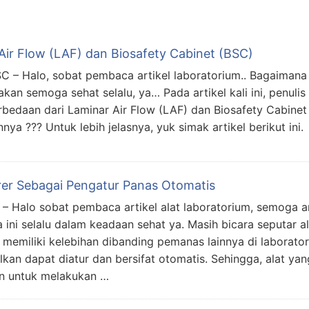
ir Flow (LAF) dan Biosafety Cabinet (BSC)
 – Halo, sobat pembaca artikel laboratorium.. Bagaimana
an semoga sehat selalu, ya… Pada artikel kali ini, penulis
edaan dari Laminar Air Flow (LAF) dan Biosafety Cabinet
ya ??? Untuk lebih jelasnya, yuk simak artikel berikut ini.
rrer Sebagai Pengatur Panas Otomatis
r – Halo sobat pembaca artikel alat laboratorium, semoga 
ni selalu dalam keadaan sehat ya. Masih bicara seputar al
ini memiliki kelebihan dibanding pemanas lainnya di laborato
lkan dapat diatur dan bersifat otomatis. Sehingga, alat yan
kan untuk melakukan …