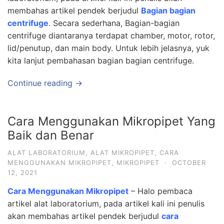
membahas artikel pendek berjudul
Bagian bagian
centrifuge
. Secara sederhana, Bagian-bagian
centrifuge diantaranya terdapat chamber, motor, rotor,
lid/penutup, dan main body. Untuk lebih jelasnya, yuk
kita lanjut pembahasan bagian bagian centrifuge.
Continue reading →
Cara Menggunakan Mikropipet Yang
Baik dan Benar
ALAT LABORATORIUM
,
ALAT MIKROPIPET
,
CARA
MENGGUNAKAN MIKROPIPET
,
MIKROPIPET
·
OCTOBER
12, 2021
Cara Menggunakan Mikropipet
– Halo pembaca
artikel alat laboratorium, pada artikel kali ini penulis
akan membahas artikel pendek berjudul
cara