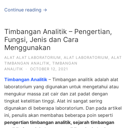
Continue reading →
Timbangan Analitik – Pengertian,
Fungsi, Jenis dan Cara
Menggunakan
ALAT ALAT LABORATORIUM
,
ALAT LABORATORIUM
,
ALAT
TIMBANGAN ANALITIK
,
TIMBANGAN
ANALITIK
·
OCTOBER 12, 2021
Timbangan Analitik
– Timbangan analitik adalah alat
laboratorium yang digunakan untuk mengetahui atau
mengukur massa zat cair dan zat padat dengan
tingkat ketelitian tinggi. Alat ini sangat sering
digunakan di beberapa laboratorium. Dan pada artikel
ini, penulis akan membahas beberapa poin seperti
pengertian timbangan analitik, sejarah timbangan