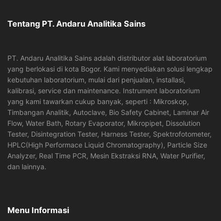
Tentang PT. Andaru Analitika Sains
PT. Andaru Analitika Sains adalah distributor alat laboratorium
yang berlokasi di kota Bogor. Kami menyediakan solusi lengkap
kebutuhan laboratorium, mulai dari penjualan, installasi,
kalibrasi, service dan maintenance. Instrument laboratorium
yang kami tawarkan cukup banyak, seperti : Mikroskop,
Timbangan Analitik, Autoclave, Bio Safety Cabinet, Laminar Air
Flow, Water Bath, Rotary Evaporator, Mikropipet, Dissolution
Tester, Disintegration Tester, Harness Tester, Spektrofotometer,
HPLC(High Performace Liquid Chromatography), Particle Size
Analyzer, Real Time PCR, Mesin Ekstraksi RNA, Water Purifier,
dan lainnya.
Menu Informasi