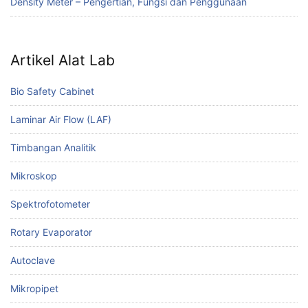
Density Meter – Pengertian, Fungsi dan Penggunaan
Artikel Alat Lab
Bio Safety Cabinet
Laminar Air Flow (LAF)
Timbangan Analitik
Mikroskop
Spektrofotometer
Rotary Evaporator
Autoclave
Mikropipet