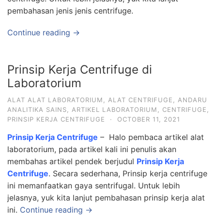
pembahasan jenis jenis centrifuge.
Continue reading →
Prinsip Kerja Centrifuge di
Laboratorium
ALAT ALAT LABORATORIUM
,
ALAT CENTRIFUGE
,
ANDARU
ANALITIKA SAINS
,
ARTIKEL LABORATORIUM
,
CENTRIFUGE
,
PRINSIP KERJA CENTRIFUGE
·
OCTOBER 11, 2021
Prinsip Kerja Centrifuge
– Halo pembaca artikel alat
laboratorium, pada artikel kali ini penulis akan
membahas artikel pendek berjudul
Prinsip Kerja
Centrifuge
. Secara sederhana, Prinsip kerja centrifuge
ini memanfaatkan gaya sentrifugal. Untuk lebih
jelasnya, yuk kita lanjut pembahasan prinsip kerja alat
ini.
Continue reading →