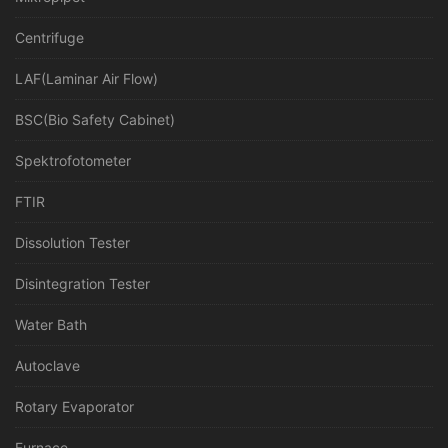
Centrifuge
LAF(Laminar Air Flow)
BSC(Bio Safety Cabinet)
Spektrofotometer
FTIR
Dissolution Tester
Disintegration Tester
Water Bath
Autoclave
Rotary Evaporator
Furnace