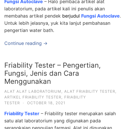
Fungsi Autoclave
– Halo pembaca artikel alat
laboratorium, pada artikel kali ini penulis akan
membahas artikel pendek
berjudul
Fungsi Autoclave
.
Untuk lebih jelasnya, yuk kita lanjut pembahasan
pengertian water bath.
Continue reading →
Friability Tester – Pengertian,
Fungsi, Jenis dan Cara
Menggunakan
ALAT ALAT LABORATORIUM
,
ALAT FRIABILITY TESTER
,
ARTIKEL FRIABILITY TESTER
,
FRIABILITY
TESTER
·
OCTOBER 18, 2021
Friability Tester
– Friability tester merupakan salah
satu alat laboratorium yang digunakan pada
serangkaian pengujian farmasi. Alat ini digunakan