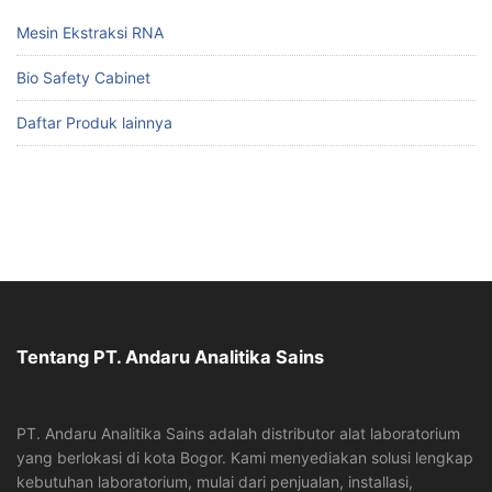
Mesin Ekstraksi RNA
Bio Safety Cabinet
Daftar Produk lainnya
Tentang PT. Andaru Analitika Sains
PT. Andaru Analitika Sains adalah distributor alat laboratorium
yang berlokasi di kota Bogor. Kami menyediakan solusi lengkap
kebutuhan laboratorium, mulai dari penjualan, installasi,