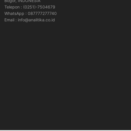
Bogor, INDONESIA
Telepon : (0251)-7504679
WhatsApp : 087777277740
Email : info@analitika.co.id