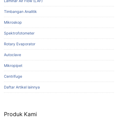
Laminar Air Flow (LAF)
Timbangan Analitik
Mikroskop
Spektrofotometer
Rotary Evaporator
Autoclave
Mikropipet
Centrifuge
Daftar Artikel lainnya
Produk Kami