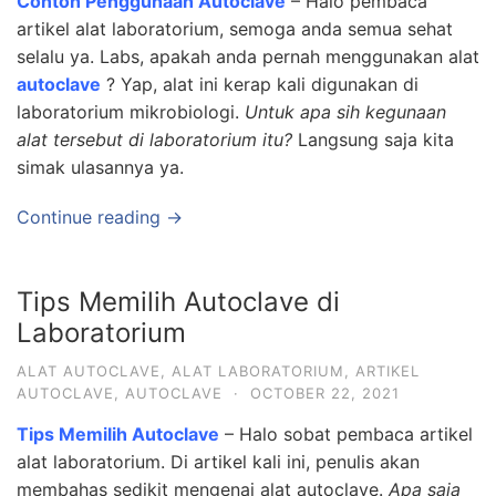
Contoh Penggunaan Autoclave
– Halo pembaca
artikel alat laboratorium, semoga anda semua sehat
selalu ya. Labs, apakah anda pernah menggunakan alat
autoclave
? Yap, alat ini kerap kali digunakan di
laboratorium mikrobiologi.
Untuk apa sih kegunaan
alat tersebut di laboratorium itu?
Langsung saja kita
simak ulasannya ya.
Continue reading →
Tips Memilih Autoclave di
Laboratorium
ALAT AUTOCLAVE
,
ALAT LABORATORIUM
,
ARTIKEL
AUTOCLAVE
,
AUTOCLAVE
·
OCTOBER 22, 2021
Tips Memilih Autoclave
– Halo sobat pembaca artikel
alat laboratorium. Di artikel kali ini, penulis akan
membahas sedikit mengenai alat autoclave.
Apa saja