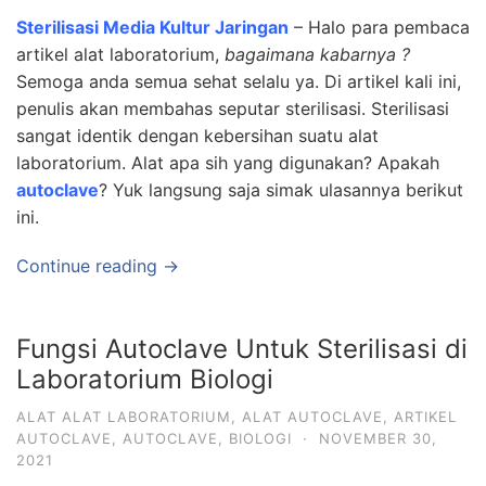
Sterilisasi Media Kultur Jaringan
– Halo para pembaca
artikel alat laboratorium,
bagaimana kabarnya ?
Semoga anda semua sehat selalu ya. Di artikel kali ini,
penulis akan membahas seputar sterilisasi. Sterilisasi
sangat identik dengan kebersihan suatu alat
laboratorium. Alat apa sih yang digunakan? Apakah
autoclave
? Yuk langsung saja simak ulasannya berikut
ini.
Continue reading →
Fungsi Autoclave Untuk Sterilisasi di
Laboratorium Biologi
ALAT ALAT LABORATORIUM
,
ALAT AUTOCLAVE
,
ARTIKEL
AUTOCLAVE
,
AUTOCLAVE
,
BIOLOGI
·
NOVEMBER 30,
2021