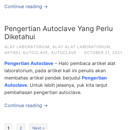
Continue reading →
Pengertian Autoclave Yang Perlu
Diketahui
ALAT LABORATORIUM
,
ALAT-ALAT LABORATORIUM
,
ARTIKEL AUTOCLAVE
,
AUTOCLAVE
·
OCTOBER 21, 2021
Pengertian Autoclave
– Halo pembaca artikel alat
laboratorium, pada artikel kali ini penulis akan
membahas artikel pendek berjudul
Pengertian
Autoclave
. Untuk lebih jelasnya, yuk kita lanjut
pembahasan pengertian autoclave.
Continue reading →
1
2
Next »