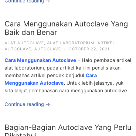
Continue reading →
Cara Menggunakan Autoclave Yang
Baik dan Benar
ALAT AUTOCLAVE
,
ALAT LABORATORIUM
,
ARTIKEL
AUTOCLAVE
,
AUTOCLAVE
·
OCTOBER 22, 2021
Cara Menggunakan Autoclave
– Halo pembaca artikel
alat laboratorium, pada artikel kali ini penulis akan
membahas artikel pendek berjudul
Cara
Menggunakan Autoclave
. Untuk lebih jelasnya, yuk
kita lanjut pembahasan cara menggunakan autoclave.
Continue reading →
Bagian-Bagian Autoclave Yang Perlu
Diketahui