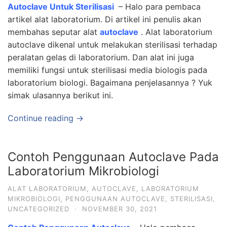
Autoclave Untuk Sterilisasi
– Halo para pembaca
artikel alat laboratorium. Di artikel ini penulis akan
membahas seputar alat
autoclave
. Alat laboratorium
autoclave dikenal untuk melakukan sterilisasi terhadap
peralatan gelas di laboratorium. Dan alat ini juga
memiliki fungsi untuk sterilisasi media biologis pada
laboratorium biologi. Bagaimana penjelasannya ? Yuk
simak ulasannya berikut ini.
Continue reading →
Contoh Penggunaan Autoclave Pada
Laboratorium Mikrobiologi
ALAT LABORATORIUM
,
AUTOCLAVE
,
LABORATORIUM
MIKROBIOLOGI
,
PENGGUNAAN AUTOCLAVE
,
STERILISASI
,
UNCATEGORIZED
·
NOVEMBER 30, 2021