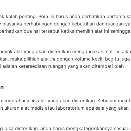
k kalah penting. Poin ini harus anda perhatikan pertama ka
 biasanya berhubungan dengan kebutuhan dan ruangan ya
perhatikan dua hal tersebut ketika memilih alat ini sehingg
yak alat yang akan disterilkan menggunakan alat ini. Jik
lkan, maka pilihlah
alat ini
dengan volume kecil, begitu juga
i adalah ketersediaan ruangan yang akan ditempati oleh
an
mengetahui jenis alat yang akan disterilkan. Sebelum memb
n ukuran alat medis atau laboratorium apa saja yang akan
 bisa disterilkan
, a
nda harus mengkategorikannya sesuai 