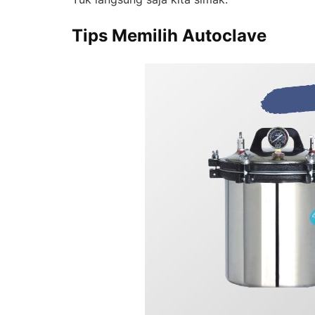
Tips Memilih Autoclave