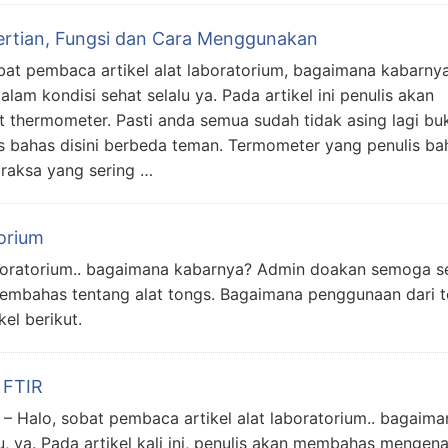
rtian, Fungsi dan Cara Menggunakan
at pembaca artikel alat laboratorium, bagaimana kabarnya
m kondisi sehat selalu ya. Pada artikel ini penulis akan
 thermometer. Pasti anda semua sudah tidak asing lagi bu
is bahas disini berbeda teman. Termometer yang penulis ba
 raksa yang sering …
orium
aboratorium.. bagaimana kabarnya? Admin doakan semoga s
an membahas tentang alat tongs. Bagaimana penggunaan dari 
kel berikut.
 FTIR
– Halo, sobat pembaca artikel alat laboratorium.. bagaima
 ya. Pada artikel kali ini, penulis akan membahas mengena