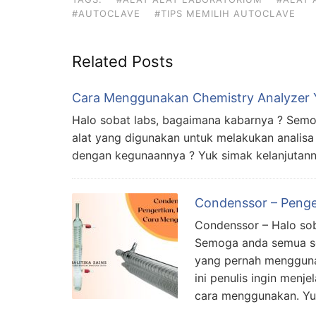
#AUTOCLAVE
#TIPS MEMILIH AUTOCLAVE
Related Posts
Cara Menggunakan Chemistry Analyzer 
Halo sobat labs, bagaimana kabarnya ? Semog
alat yang digunakan untuk melakukan analisa
dengan kegunaannya ? Yuk simak kelanjutanny
Condenssor – Penge
Condenssor – Halo sob
Semoga anda semua sel
yang pernah mengguna
ini penulis ingin menj
cara menggunakan. Yuk