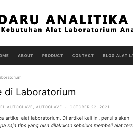
OME
ABOUT
PRODUCT
CONTACT
BLOG ALAT L
Laboratorium
e di Laboratorium
KEL AUTOCLAVE
,
AUTOCLAVE
·
OCTOBER 22, 2021
rtikel alat laboratorium. Di artikel kali ini, penulis akan
pa saja tips yang bisa dilakukan sebelum membeli alat ter