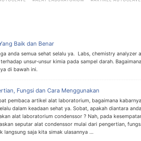
Yang Baik dan Benar
a anda semua sehat selalu ya. Labs, chemistry analyzer 
 terhadap unsur-unsur kimia pada sampel darah. Bagaiman
a di bawah ini.
rtian, Fungsi dan Cara Menggunakan
at pembaca artikel alat laboratorium, bagaimana kabarnya
alu dalam keadaan sehat ya. Sobat, apakah diantara and
kan alat laboratorium condenssor ? Nah, pada kesempatan
elaskan seputar alat condenssor mulai dari pengertian, fungs
 langsung saja kita simak ulasannya …