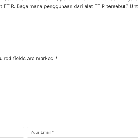
 FTIR. Bagaimana penggunaan dari alat FTIR tersebut? Un
ired fields are marked
*