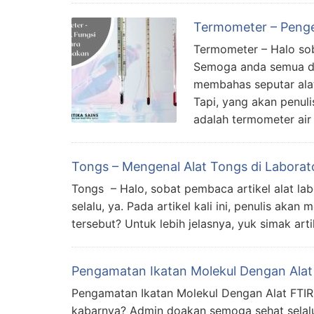
Termometer – Penge
Termometer – Halo sob
Semoga anda semua dala
membahas seputar alat
Tapi, yang akan penul
adalah termometer air
Tongs – Mengenal Alat Tongs di Laborat
Tongs – Halo, sobat pembaca artikel alat l
selalu, ya. Pada artikel kali ini, penulis ak
tersebut? Untuk lebih jelasnya, yuk simak arti
Pengamatan Ikatan Molekul Dengan Alat
Pengamatan Ikatan Molekul Dengan Alat FTIR 
kabarnya? Admin doakan semoga sehat selalu,