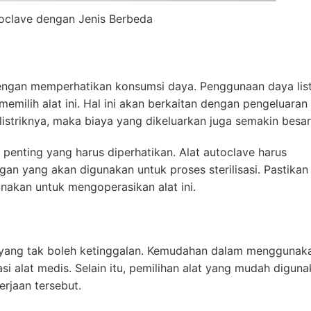
toclave dengan Jenis Berbeda
engan memperhatikan konsumsi daya. Penggunaan daya list
emilih alat ini. Hal ini akan berkaitan dengan pengeluaran
striknya, maka biaya yang dikeluarkan juga semakin besar
n penting yang harus diperhatikan. Alat autoclave harus
gan yang akan digunakan untuk proses sterilisasi. Pastikan
unakan untuk mengoperasikan alat ini.
 yang tak boleh ketinggalan. Kemudahan dalam menggunaka
si alat medis. Selain itu, pemilihan alat yang mudah digun
rjaan tersebut.