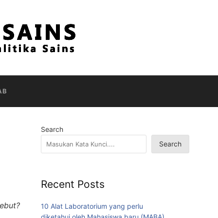
AB
Search
Search
Recent Posts
sebut?
10 Alat Laboratorium yang perlu
diketahui oleh Mahasiswa baru (MABA)