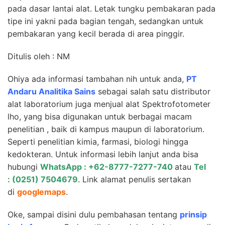
pada dasar lantai alat. Letak tungku pembakaran pada
tipe ini yakni pada bagian tengah, sedangkan untuk
pembakaran yang kecil berada di area pinggir.
Ditulis oleh : NM
Ohiya ada informasi tambahan nih untuk anda,
PT
Andaru Analitika Sains
sebagai salah satu distributor
alat laboratorium juga menjual alat Spektrofotometer
lho, yang bisa digunakan untuk berbagai macam
penelitian , baik di kampus maupun di laboratorium.
Seperti penelitian kimia, farmasi, biologi hingga
kedokteran. Untuk informasi lebih lanjut anda bisa
hubungi
WhatsApp : +62-8777-7277-740
atau
Tel
: (0251) 7504679
. Link alamat penulis sertakan
di
googlemaps
.
Oke, sampai disini dulu pembahasan tentang
prinsip