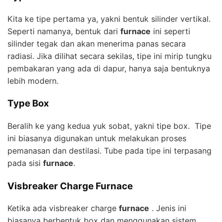
Kita ke tipe pertama ya, yakni bentuk silinder vertikal.
Seperti namanya, bentuk dari
furnace
ini seperti
silinder tegak dan akan menerima panas secara
radiasi. Jika dilihat secara sekilas, tipe ini mirip tungku
pembakaran yang ada di dapur, hanya saja bentuknya
lebih modern.
Type Box
Beralih ke yang kedua yuk sobat, yakni tipe box. Tipe
ini biasanya digunakan untuk melakukan proses
pemanasan dan destilasi. Tube pada tipe ini terpasang
pada sisi
furnace
.
Visbreaker Charge Furnace
Ketika ada visbreaker charge
furnace
. Jenis ini
biasanya berbentuk box dan menggunakan sistem