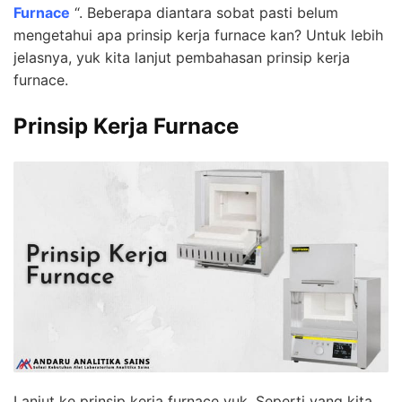
Furnace
“. Beberapa diantara sobat pasti belum
mengetahui apa prinsip kerja furnace kan? Untuk lebih
jelasnya, yuk kita lanjut pembahasan prinsip kerja
furnace.
Prinsip Kerja Furnace
Lanjut ke prinsip kerja furnace yuk. Seperti yang kita