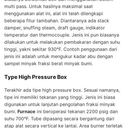
multi pass. Untuk hasilnya maksimal saat
menggunakan alat ini, alat ini telah dilengkapi
beberapa fitur tambahan. Diantaranya ada stack
damper, snuffing steam, draft gauge, indikator
temperatur dan thermocouple. Jenis ini pun biasanya
dilakukan untuk melakukan pembakaran dengan suhu
tinggi, yakni sekitar 930°F. Contoh penggunaan dari
jenis ini adalah untuk mengukur kadar abu dengan
sampel minyak fraksi berat minyak bumi.
Type High Pressure Box
Terakhir ada tipe high pressure box. Sesuai namanya,
tipe ini memiliki tekanan yang tinggi. Jenis ini biasa
digunakan untuk lanjutan pengolahan fraksi minyak
bumi.
Furnace
ini beroperasi tekanan 2200 psig dan
suhu 700°F. Tube dipasang secara bergantung dari
atap alat secara vertical ke lantai. Area burner terletak