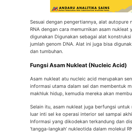
Sesuai dengan pengertiannya, alat autopure n
RNA dengan cara memurnikan asam nukleat yan
digunakan Digunakan sebagai alat konstruks
jumlah genom DNA. Alat ini juga bisa digunak
dan tumbuhan.
Fungsi Asam Nukleat (Nucleic Acid)
Asam nukleat atu nucleic acid merupakan se
informasi utama dalam sel dan membentuk ma
makhluk hidup, kemudia mereka akan membuat
Selain itu, asam nukleat juga berfungsi untu
luar inti sel ke operasi interior sel sampai a
Informasi yang dikodekan terkandung dan di
‘tangga-langkah’ nukleotida dalam molekul 