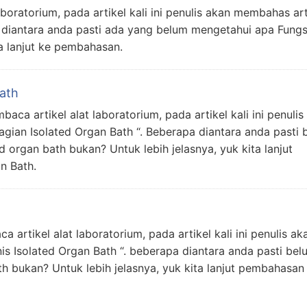
boratorium, pada artikel kali ini penulis akan membahas art
a diantara anda pasti ada yang belum mengetahui apa Fungs
ta lanjut ke pembahasan.
Bath
aca artikel alat laboratorium, pada artikel kali ini penulis
gian Isolated Organ Bath “. Beberapa diantara anda pasti 
d organ bath bukan? Untuk lebih jelasnya, yuk kita lanjut
n Bath.
 artikel alat laboratorium, pada artikel kali ini penulis ak
is Isolated Organ Bath “. beberapa diantara anda pasti bel
th bukan? Untuk lebih jelasnya, yuk kita lanjut pembahasan