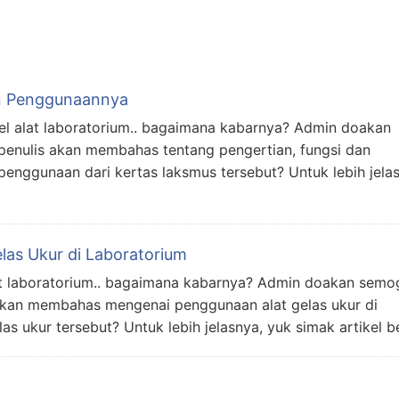
an Penggunaannya
el alat laboratorium.. bagaimana kabarnya? Admin doakan
i, penulis akan membahas tentang pengertian, fungsi dan
enggunaan dari kertas laksmus tersebut? Untuk lebih jela
las Ukur di Laboratorium
lat laboratorium.. bagaimana kabarnya? Admin doakan semo
lis akan membahas mengenai penggunaan alat gelas ukur di
 ukur tersebut? Untuk lebih jelasnya, yuk simak artikel be