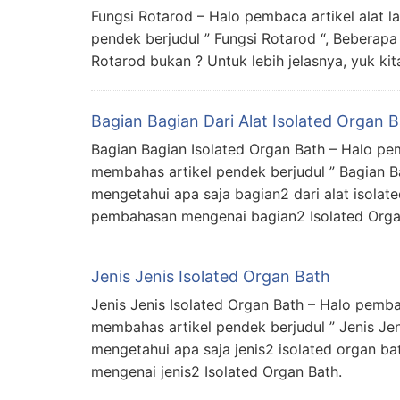
Fungsi Rotarod – Halo pembaca artikel alat la
pendek berjudul ” Fungsi Rotarod “, Beberap
Rotarod bukan ? Untuk lebih jelasnya, yuk ki
Bagian Bagian Dari Alat Isolated Organ 
Bagian Bagian Isolated Organ Bath – Halo pemb
membahas artikel pendek berjudul ” Bagian Ba
mengetahui apa saja bagian2 dari alat isolate
pembahasan mengenai bagian2 Isolated Orga
Jenis Jenis Isolated Organ Bath
Jenis Jenis Isolated Organ Bath – Halo pembaca
membahas artikel pendek berjudul ” Jenis Jen
mengetahui apa saja jenis2 isolated organ ba
mengenai jenis2 Isolated Organ Bath.