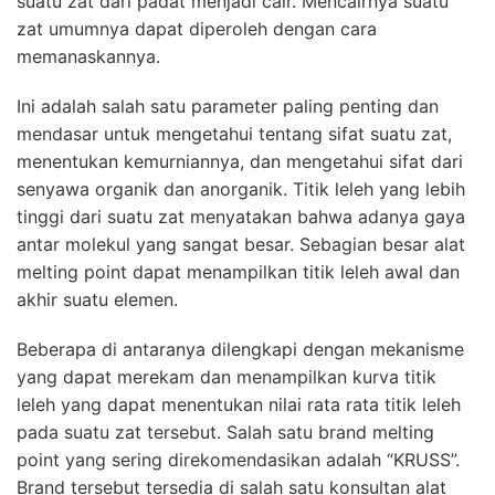
suatu zat dari padat menjadi cair. Mencairnya suatu
zat umumnya dapat diperoleh dengan cara
memanaskannya.
Ini adalah salah satu parameter paling penting dan
mendasar untuk mengetahui tentang sifat suatu zat,
menentukan kemurniannya, dan mengetahui sifat dari
senyawa organik dan anorganik. Titik leleh yang lebih
tinggi dari suatu zat menyatakan bahwa adanya gaya
antar molekul yang sangat besar. Sebagian besar alat
melting point dapat menampilkan titik leleh awal dan
akhir suatu elemen.
Beberapa di antaranya dilengkapi dengan mekanisme
yang dapat merekam dan menampilkan kurva titik
leleh yang dapat menentukan nilai rata rata titik leleh
pada suatu zat tersebut. Salah satu brand melting
point yang sering direkomendasikan adalah “KRUSS”.
Brand tersebut tersedia di salah satu konsultan alat