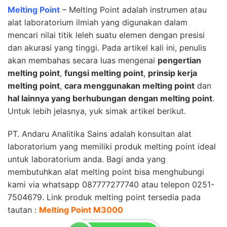
Melting Point
– Melting Point adalah instrumen atau
alat laboratorium ilmiah yang digunakan dalam
mencari nilai titik leleh suatu elemen dengan presisi
dan akurasi yang tinggi. Pada artikel kali ini, penulis
akan membahas secara luas mengenai
pengertian
melting point
,
fungsi melting point
,
prinsip kerja
melting point
,
cara menggunakan melting point
dan
hal lainnya yang berhubungan dengan melting point
.
Untuk lebih jelasnya, yuk simak artikel berikut.
PT. Andaru Analitika Sains
adalah konsultan alat
laboratorium yang memiliki produk melting point ideal
untuk laboratorium anda. Bagi anda yang
membutuhkan alat melting point bisa menghubungi
kami via whatsapp 087777277740 atau telepon 0251-
7504679. Link produk melting point tersedia pada
tautan :
Melting Point M3000