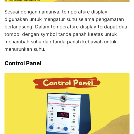
Sesuai dengan namanya, temperature display
digunakan untuk mengatur suhu selama pengamatan
berlangsung. Dalam temperature display terdapat dua
tombol dengan symbol tanda panah keatas untuk
menambah suhu dan tanda panah kebawah untuk
menurunkan suhu.
Control Panel