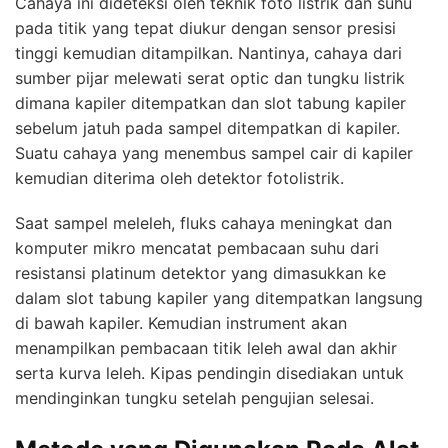
Cahaya ini dideteksi oleh teknik foto listrik dan suhu
pada titik yang tepat diukur dengan sensor presisi
tinggi kemudian ditampilkan. Nantinya, cahaya dari
sumber pijar melewati serat optic dan tungku listrik
dimana kapiler ditempatkan dan slot tabung kapiler
sebelum jatuh pada sampel ditempatkan di kapiler.
Suatu cahaya yang menembus sampel cair di kapiler
kemudian diterima oleh detektor fotolistrik.
Saat sampel meleleh, fluks cahaya meningkat dan
komputer mikro mencatat pembacaan suhu dari
resistansi platinum detektor yang dimasukkan ke
dalam slot tabung kapiler yang ditempatkan langsung
di bawah kapiler. Kemudian instrument akan
menampilkan pembacaan titik leleh awal dan akhir
serta kurva leleh. Kipas pendingin disediakan untuk
mendinginkan tungku setelah pengujian selesai.