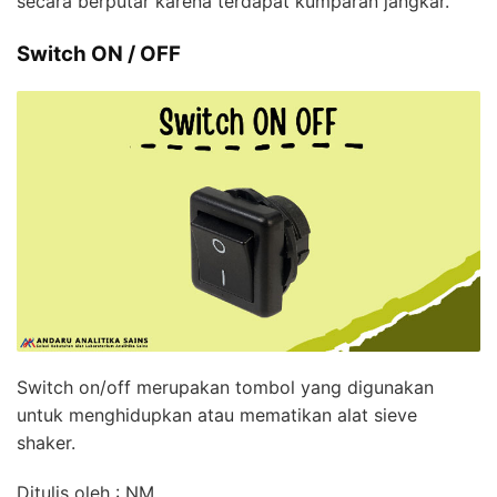
secara berputar karena terdapat kumparan jangkar.
Switch ON / OFF
Switch on/off merupakan tombol yang digunakan
untuk menghidupkan atau mematikan alat sieve
shaker.
Ditulis oleh : NM