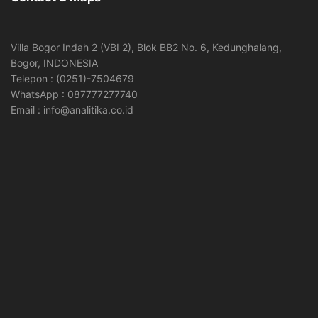
Villa Bogor Indah 2 (VBI 2), Blok BB2 No. 6, Kedunghalang,
Bogor, INDONESIA
Telepon : (0251)-7504679
WhatsApp : 087777277740
Email : info@analitika.co.id