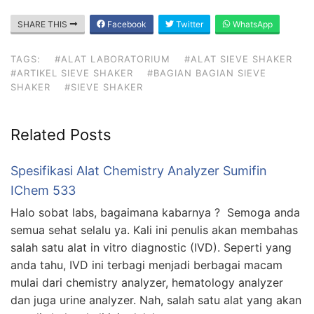
SHARE THIS
Facebook
Twitter
WhatsApp
TAGS:
#ALAT LABORATORIUM
#ALAT SIEVE SHAKER
#ARTIKEL SIEVE SHAKER
#BAGIAN BAGIAN SIEVE
SHAKER
#SIEVE SHAKER
Related Posts
Spesifikasi Alat Chemistry Analyzer Sumifin
IChem 533
Halo sobat labs, bagaimana kabarnya ? Semoga anda
semua sehat selalu ya. Kali ini penulis akan membahas
salah satu alat in vitro diagnostic (IVD). Seperti yang
anda tahu, IVD ini terbagi menjadi berbagai macam
mulai dari chemistry analyzer, hematology analyzer
dan juga urine analyzer. Nah, salah satu alat yang akan