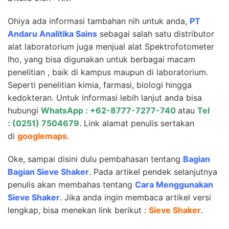
Ohiya ada informasi tambahan nih untuk anda,
PT
Andaru Analitika Sains
sebagai salah satu distributor
alat laboratorium juga menjual alat Spektrofotometer
lho, yang bisa digunakan untuk berbagai macam
penelitian , baik di kampus maupun di laboratorium.
Seperti penelitian kimia, farmasi, biologi hingga
kedokteran. Untuk informasi lebih lanjut anda bisa
hubungi
WhatsApp : +62-8777-7277-740
atau
Tel
: (0251) 7504679
. Link alamat penulis sertakan
di
googlemaps
.
Oke, sampai disini dulu pembahasan tentang
Bagian
Bagian Sieve Shaker
. Pada artikel pendek selanjutnya
penulis akan membahas tentang
Cara Menggunakan
Sieve Shaker
. Jika anda ingin membaca artikel versi
lengkap, bisa menekan link berikut :
Sieve Shaker
.