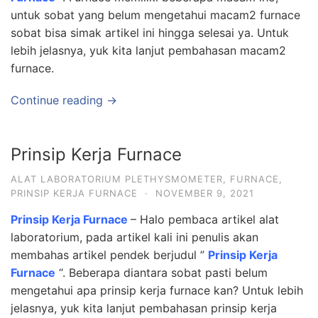
untuk sobat yang belum mengetahui macam2 furnace
sobat bisa simak artikel ini hingga selesai ya. Untuk
lebih jelasnya, yuk kita lanjut pembahasan macam2
furnace.
Continue reading →
Prinsip Kerja Furnace
ALAT LABORATORIUM PLETHYSMOMETER
,
FURNACE
,
PRINSIP KERJA FURNACE
·
NOVEMBER 9, 2021
Prinsip Kerja Furnace
– Halo pembaca artikel alat
laboratorium, pada artikel kali ini penulis akan
membahas artikel pendek berjudul ”
Prinsip Kerja
Furnace
“. Beberapa diantara sobat pasti belum
mengetahui apa prinsip kerja furnace kan? Untuk lebih
jelasnya, yuk kita lanjut pembahasan prinsip kerja