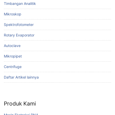
Timbangan Analitik
Mikroskop
Spektrofotometer
Rotary Evaporator
Autoclave
Mikropipet
Centrifuge
Daftar Artikel lainnya
Produk Kami
Mesin Ekstraksi RNA