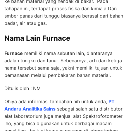
ke bahan material yang hendak di bakar. Pada
tahapan ini, terdapat proses fisika dan kimia.a Dan
smber panas dari tunggu biasanya berasal dari bahan
padar, air atau gas.
Nama Lain Furnace
Furnace
memiliki nama sebutan lain, diantaranya
adalah tungku dan tanur. Sebenarnya, arti dari ketiga
nama tersebut sama saja, yakni memiliki tujuan untuk
pemanasan melalui pembakaran bahan material.
Ditulis oleh : NM
Ohiya ada informasi tambahan nih untuk anda,
PT
Andaru Analitika Sains
sebagai salah satu distributor
alat laboratorium juga menjual alat Spektrofotometer
lho, yang bisa digunakan untuk berbagai macam
penelitian , baik di kampus maupun di laboratorium.