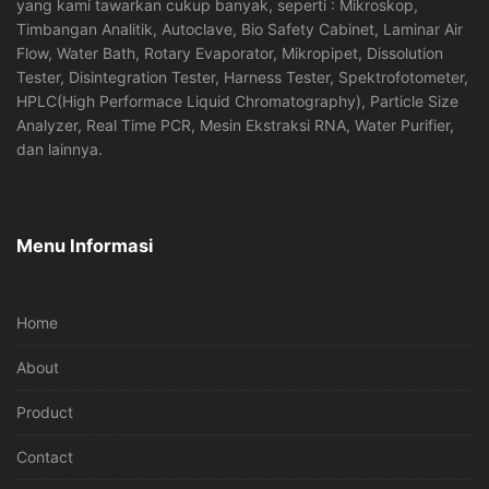
yang kami tawarkan cukup banyak, seperti : Mikroskop,
Timbangan Analitik, Autoclave, Bio Safety Cabinet, Laminar Air
Flow, Water Bath, Rotary Evaporator, Mikropipet, Dissolution
Tester, Disintegration Tester, Harness Tester, Spektrofotometer,
HPLC(High Performace Liquid Chromatography), Particle Size
Analyzer, Real Time PCR, Mesin Ekstraksi RNA, Water Purifier,
dan lainnya.
Menu Informasi
Home
About
Product
Contact