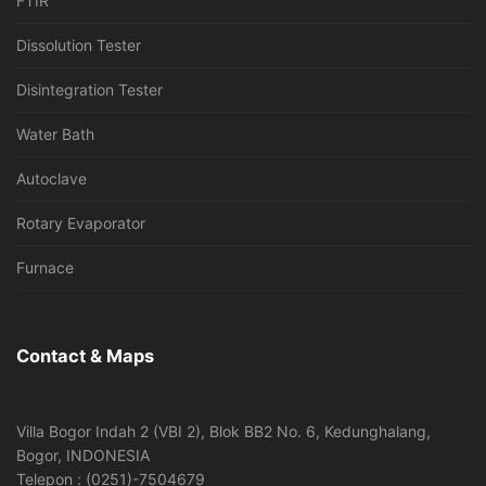
FTIR
Dissolution Tester
Disintegration Tester
Water Bath
Autoclave
Rotary Evaporator
Furnace
Contact & Maps
Villa Bogor Indah 2 (VBI 2), Blok BB2 No. 6, Kedunghalang,
Bogor, INDONESIA
Telepon : (0251)-7504679