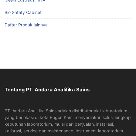
Bio Safety Cabinet
Daftar Produk lainnya
Tentang PT. Andaru Analitika Sains
PT. Andaru Analitika Sains adalah distributor alat laboratorium
yang berlokasi di kota Bogor. Kami menyediakan solusi lengkap
kebutuhan laboratorium, mulai dari penjualan, installasi,
kalibrasi, service dan maintenance. Instrument laboratorium