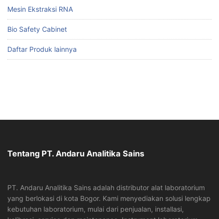
Mesin Ekstraksi RNA
Bio Safety Cabinet
Daftar Produk lainnya
Tentang PT. Andaru Analitika Sains
PT. Andaru Analitika Sains adalah distributor alat laboratorium
yang berlokasi di kota Bogor. Kami menyediakan solusi lengkap
kebutuhan laboratorium, mulai dari penjualan, installasi,