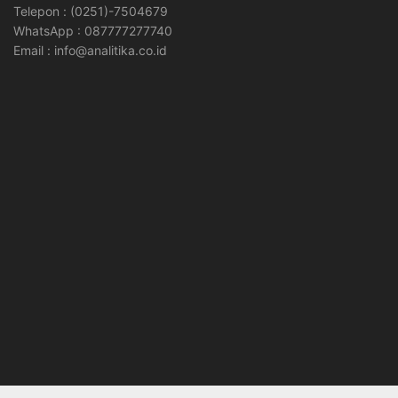
Telepon : (0251)-7504679
WhatsApp : 087777277740
Email : info@analitika.co.id