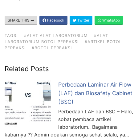
SHARE THIS
Facebook
Twitter
WhatsApp
TAGS:
#ALAT ALAT LABORATORIUM
#ALAT
LABORATORIUM BOTOL PEREAKSI
#ARTIKEL BOTOL
PEREAKSI
#BOTOL PEREAKSI
Related Posts
Perbedaan Laminar Air Flow
(LAF) dan Biosafety Cabinet
(BSC)
Perbedaan LAF dan BSC – Halo,
sobat pembaca artikel
laboratorium.. Bagaimana
kabarnya ?? Admin doakan semoga sehat selalu, ya…