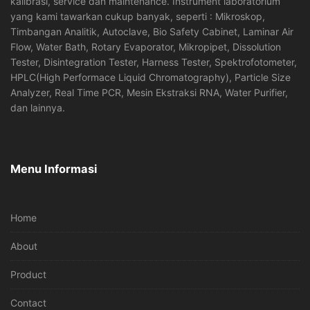
kalibrasi, service dan maintenance. Instrument laboratorium
yang kami tawarkan cukup banyak, seperti : Mikroskop,
Timbangan Analitik, Autoclave, Bio Safety Cabinet, Laminar Air
Flow, Water Bath, Rotary Evaporator, Mikropipet, Dissolution
Tester, Disintegration Tester, Harness Tester, Spektrofotometer,
HPLC(High Performace Liquid Chromatography), Particle Size
Analyzer, Real Time PCR, Mesin Ekstraksi RNA, Water Purifier,
dan lainnya.
Menu Informasi
Home
About
Product
Contact