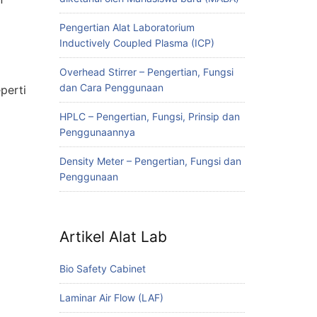
Pengertian Alat Laboratorium
Inductively Coupled Plasma (ICP)
Overhead Stirrer – Pengertian, Fungsi
dan Cara Penggunaan
perti
HPLC – Pengertian, Fungsi, Prinsip dan
Penggunaannya
Density Meter – Pengertian, Fungsi dan
Penggunaan
Artikel Alat Lab
Bio Safety Cabinet
Laminar Air Flow (LAF)