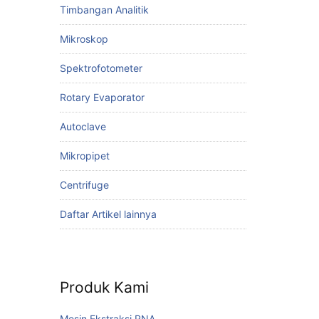
Timbangan Analitik
Mikroskop
Spektrofotometer
Rotary Evaporator
Autoclave
Mikropipet
Centrifuge
Daftar Artikel lainnya
Produk Kami
Mesin Ekstraksi RNA