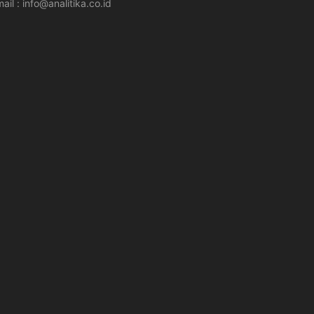
ail : info@analitika.co.id