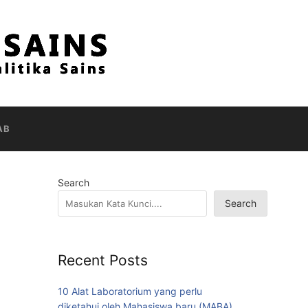
AB
Search
Search
Recent Posts
10 Alat Laboratorium yang perlu
diketahui oleh Mahasiswa baru (MABA)