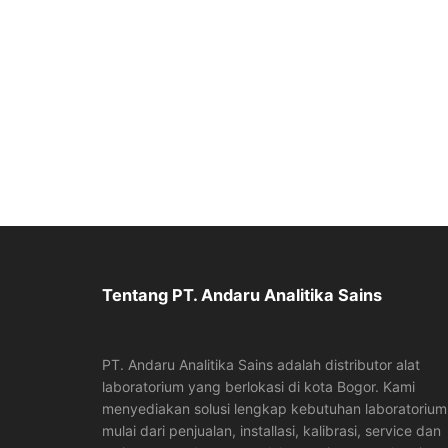
Tentang PT. Andaru Analitika Sains
PT. Andaru Analitika Sains adalah distributor alat
laboratorium yang berlokasi di kota Bogor. Kami
menyediakan solusi lengkap kebutuhan laboratorium
mulai dari penjualan, installasi, kalibrasi, service dan