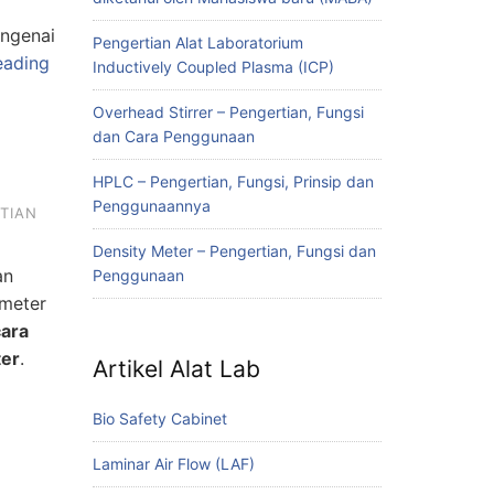
engenai
Pengertian Alat Laboratorium
eading
Inductively Coupled Plasma (ICP)
Overhead Stirrer – Pengertian, Fungsi
dan Cara Penggunaan
HPLC – Pengertian, Fungsi, Prinsip dan
Penggunaannya
TIAN
Density Meter – Pengertian, Fungsi dan
an
Penggunaan
ometer
cara
ter
.
Artikel Alat Lab
Bio Safety Cabinet
Laminar Air Flow (LAF)