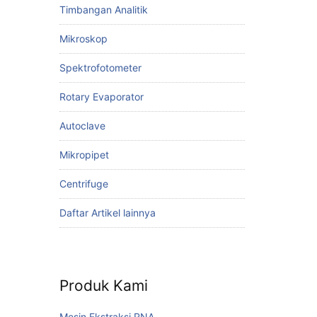
Timbangan Analitik
Mikroskop
Spektrofotometer
Rotary Evaporator
Autoclave
Mikropipet
Centrifuge
Daftar Artikel lainnya
Produk Kami
Mesin Ekstraksi RNA