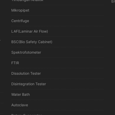
Em
Mikropipet
Centrifuge
LAF(Laminar Air Flow)
r
BSC(Bio Safety Cabinet)
Spektrofotometer
FTIR
Dissolution Tester
Disintegration Tester
Water Bath
Autoclave