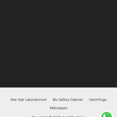
Alat Alat Laboratorium
Bio Safety Cabinet
Centrifuge
Mikropipet