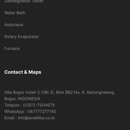
Disintegration Tester
Water Bath
Autoclave
Rotary Evaporator
Furnace
Contact & Maps
Villa Bogor Indah 2 (VBI 2), Blok BB2 No. 6, Kedunghalang,
Bogor, INDONESIA
Telepon : (0251)-7504679
WhatsApp : 087777277740
Email : info@analitika.co.id