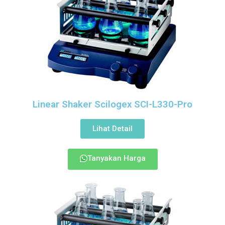
Linear Shaker Scilogex SCI-L330-Pro
Lihat Detail
Tanyakan Harga