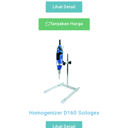
Lihat Detail
Tanyakan Harga
Homogenizer D160 Scilogex
Lihat Detail