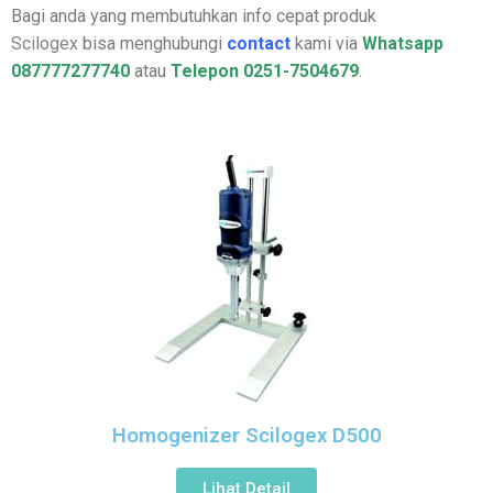
Bagi anda yang membutuhkan info cepat produk
Scilogex
bisa menghubungi
contact
kami via
Whatsapp
087777277740
atau
Telepon 0251-7504679
.
Homogenizer Scilogex D500
Lihat Detail