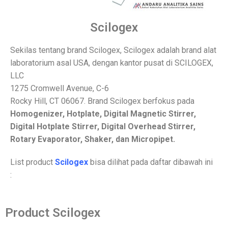
Scilogex
Sekilas tentang brand Scilogex, Scilogex adalah brand alat
laboratorium asal USA, dengan kantor pusat di SCILOGEX,
LLC
1275 Cromwell Avenue, C-6
Rocky Hill, CT 06067. Brand Scilogex berfokus pada
Homogenizer, Hotplate, Digital Magnetic Stirrer,
Digital Hotplate Stirrer, Digital Overhead Stirrer,
Rotary Evaporator, Shaker, dan Micropipet.
List product
Scilogex
bisa dilihat pada daftar dibawah ini
:
Product Scilogex