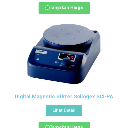
Tanyakan Harga
Digital Magnetic Stirrer Scilogex SCI-PA
Lihat Detail
Tanyakan Harga