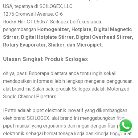
USA, tepatnya di SCILOGEX, LLC
1275 Cromwell Avenue, C-6
Rocky Hill, CT 06067. Scilogex berfokus pada
pengembangan
Homogenizer, Hotplate, Digital Magnetic
Stirrer, Digital Hotplate Stirrer, Digital Overhead Stirrer,
Rotary Evaporator, Shaker, dan Micropipet.
Ulasan Singkat Produk Scilogex
ohiya, pasti Beberapa diantara anda tentu ingin sekali
mendapatkan informasi lebih lengkap mengenai penggunaan
alat brand ini. Salah satu produk Scilogex adalah Motorized
Single Channel Pipettors.
iPette adalah pipet elektronik inovatif yang dikembangkan
oleh brand SCILOGEX. alat brand Ini menggabungkan fitur
pipet manual yang ergonomis dan ringan dengan fitur pipet
elektronik sebagai hemat tenaga kerja dan kinerja tinggi, alat