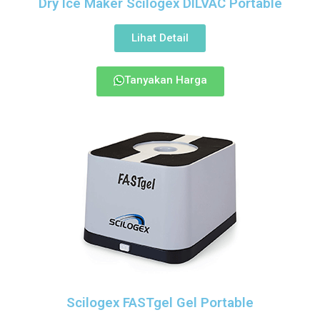
Dry Ice Maker Scilogex DILVAC Portable
Lihat Detail
Tanyakan Harga
Scilogex FASTgel Gel Portable