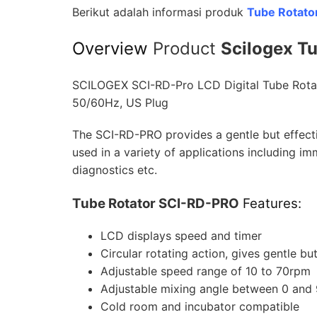
Berikut adalah informasi produk
Tube Rotato
Overview
Product
Scilogex T
SCILOGEX SCI-RD-Pro LCD Digital Tube Rotat
50/60Hz, US Plug
The SCI-RD-PRO provides a gentle but effecti
used in a variety of applications including im
diagnostics etc.
Tube Rotator SCI-RD-PRO
Features:
LCD displays speed and timer
Circular rotating action, gives gentle bu
Adjustable speed range of 10 to 70rpm
Adjustable mixing angle between 0 and
Cold room and incubator compatible