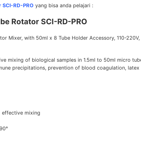
r SCI-RD-PRO
yang bisa anda pelajari :
ube Rotator SCI-RD-PRO
or Mixer, with 50ml x 8 Tube Holder Accessory, 110-220V,
ve mixing of biological samples in 1.5ml to 50ml micro tub
mune precipitations, prevention of blood coagulation, latex
t effective mixing
 90°