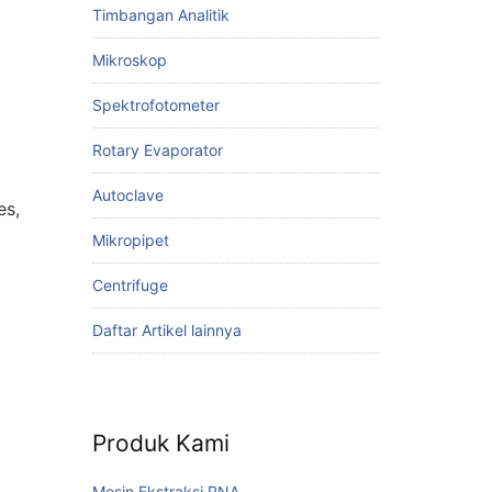
Timbangan Analitik
Mikroskop
Spektrofotometer
Rotary Evaporator
Autoclave
es,
Mikropipet
Centrifuge
Daftar Artikel lainnya
Produk Kami
Mesin Ekstraksi RNA