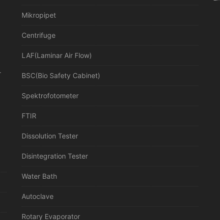
Mikropipet
Centrifuge
LAF(Laminar Air Flow)
r
BSC(Bio Safety Cabinet)
Spektrofotometer
FTIR
Dissolution Tester
Disintegration Tester
Water Bath
Autoclave
Rotary Evaporator