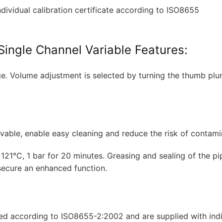
dividual calibration certificate according to ISO8655
Single Channel Variable Features:
nge. Volume adjustment is selected by turning the thumb plu
avable, enable easy cleaning and reduce the risk of contami
21°C, 1 bar for 20 minutes. Greasing and sealing of the pi
 secure an enhanced function.
ed according to ISO8655-2:2002 and are supplied with indi