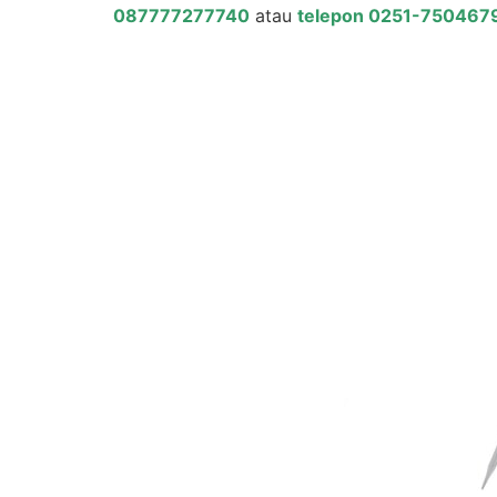
087777277740
atau
telepon 0251-750467