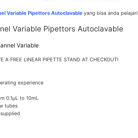
el Variable Pipettors Autoclavable
yang bisa anda pelajari
nel Variable Pipettors Autoclavable
annel Variable
E A FREE LINEAR PIPETTE STAND AT CHECKOUT!
erating experience
om 0.1μL to 10mL
ow tubes
 supplied