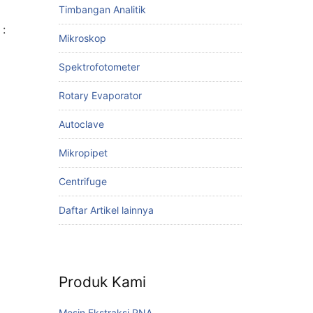
Timbangan Analitik
 :
Mikroskop
Spektrofotometer
Rotary Evaporator
Autoclave
Mikropipet
Centrifuge
Daftar Artikel lainnya
Produk Kami
Mesin Ekstraksi RNA