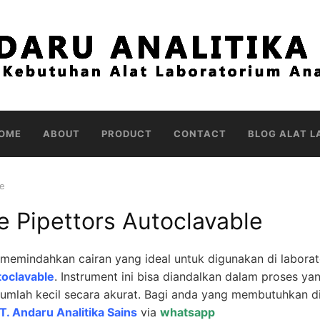
OME
ABOUT
PRODUCT
CONTACT
BLOG ALAT L
le
e Pipettors Autoclavable
memindahkan cairan yang ideal untuk digunakan di labora
toclavable
. Instrument ini bisa diandalkan dalam proses ya
umlah kecil secara akurat. Bagi anda yang membutuhkan di
T. Andaru Analitika Sains
via
whatsapp