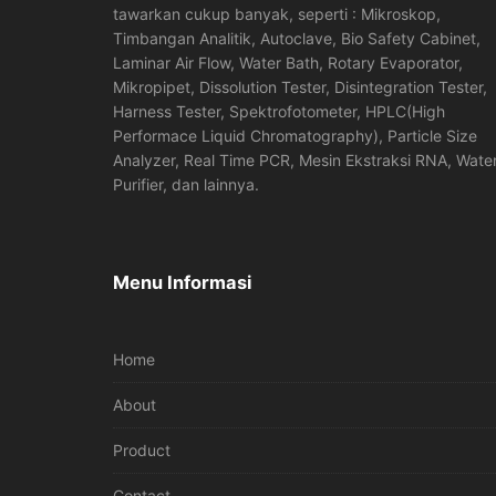
tawarkan cukup banyak, seperti : Mikroskop,
Timbangan Analitik, Autoclave, Bio Safety Cabinet,
Laminar Air Flow, Water Bath, Rotary Evaporator,
Mikropipet, Dissolution Tester, Disintegration Tester,
Harness Tester, Spektrofotometer, HPLC(High
Performace Liquid Chromatography), Particle Size
Analyzer, Real Time PCR, Mesin Ekstraksi RNA, Wate
Purifier, dan lainnya.
Menu Informasi
Home
About
Product
Contact