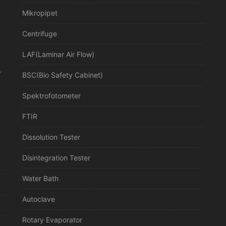
Mikropipet
Centrifuge
LAF(Laminar Air Flow)
r
BSC(Bio Safety Cabinet)
Spektrofotometer
FTIR
Dissolution Tester
Disintegration Tester
Water Bath
Autoclave
Rotary Evaporator