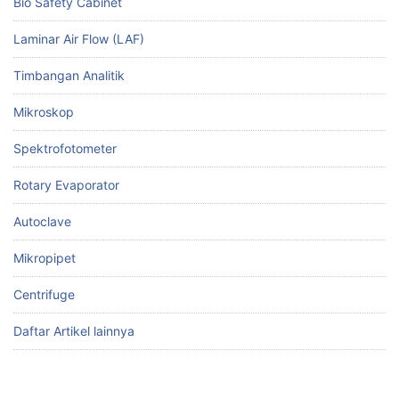
Bio Safety Cabinet
Laminar Air Flow (LAF)
Timbangan Analitik
Mikroskop
Spektrofotometer
Rotary Evaporator
Autoclave
Mikropipet
Centrifuge
Daftar Artikel lainnya