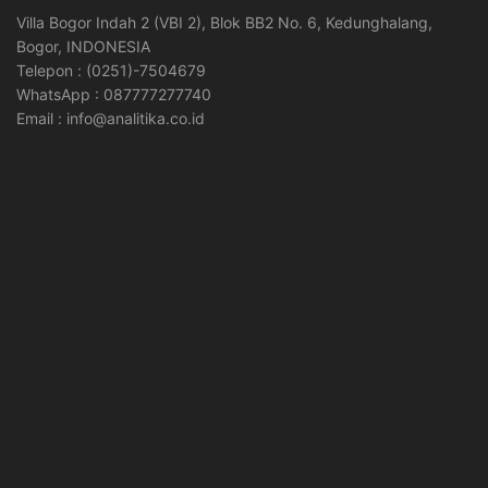
Villa Bogor Indah 2 (VBI 2), Blok BB2 No. 6, Kedunghalang,
Bogor, INDONESIA
Telepon : (0251)-7504679
WhatsApp : 087777277740
Email : info@analitika.co.id