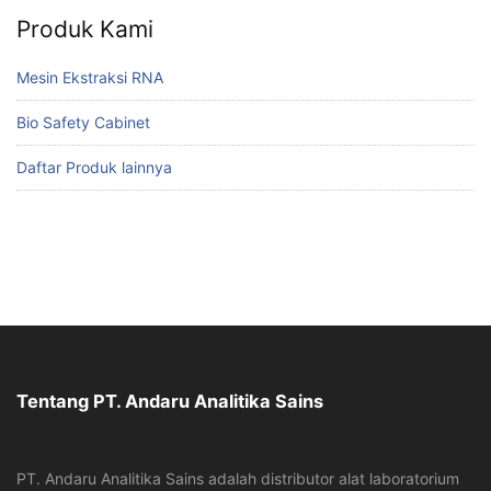
Produk Kami
Mesin Ekstraksi RNA
Bio Safety Cabinet
Daftar Produk lainnya
Tentang PT. Andaru Analitika Sains
PT. Andaru Analitika Sains adalah distributor alat laboratorium