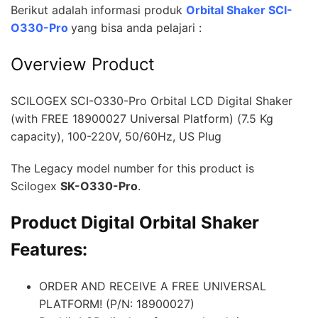
Berikut adalah informasi produk
Orbital Shaker SCI-
O330-Pro
yang bisa anda pelajari :
Overview Product
SCILOGEX SCI-O330-Pro Orbital LCD Digital Shaker
(with FREE 18900027 Universal Platform) (7.5 Kg
capacity), 100-220V, 50/60Hz, US Plug
The Legacy model number for this product is
Scilogex
SK-O330-Pro
.
Product Digital Orbital Shaker
Features:
ORDER AND RECEIVE A FREE UNIVERSAL
PLATFORM! (P/N: 18900027)