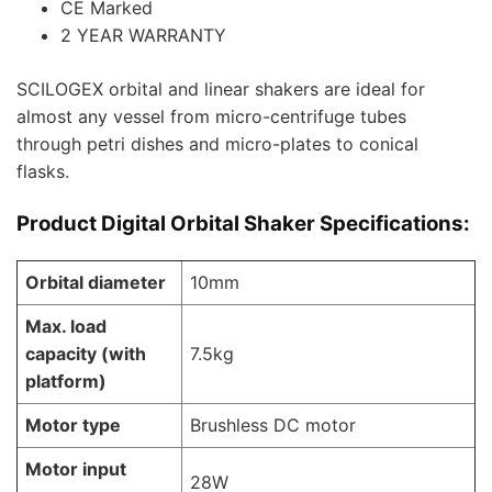
CE Marked
2 YEAR WARRANTY
SCILOGEX orbital and linear shakers are ideal for
almost any vessel from micro-centrifuge tubes
through petri dishes and micro-plates to conical
flasks.
Product Digital Orbital Shaker Specifications:
Orbital diameter
10mm
Max. load
capacity (with
7.5kg
platform)
Motor type
Brushless DC motor
Motor input
28W