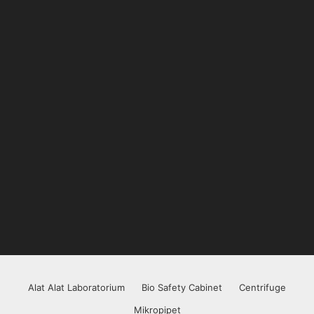
Alat Alat Laboratorium
Bio Safety Cabinet
Centrifuge
Mikropipet