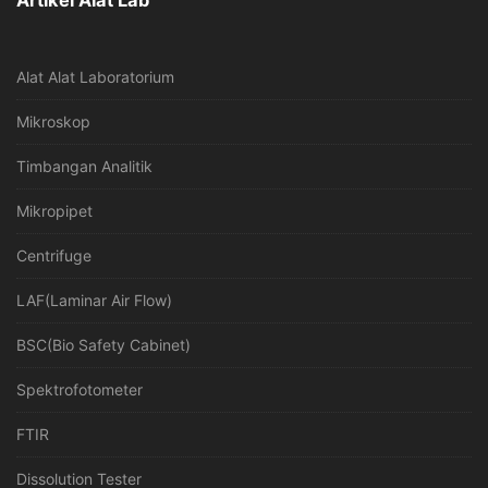
Artikel Alat Lab
Alat Alat Laboratorium
Mikroskop
Timbangan Analitik
Mikropipet
Centrifuge
LAF(Laminar Air Flow)
BSC(Bio Safety Cabinet)
Spektrofotometer
FTIR
Dissolution Tester