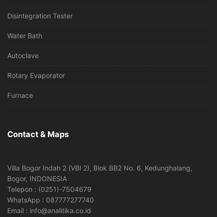
Disintegration Tester
Water Bath
Autoclave
Rotary Evaporator
Furnace
Contact & Maps
Villa Bogor Indah 2 (VBI 2), Blok BB2 No. 6, Kedunghalang,
Bogor, INDONESIA
Telepon : (0251)-7504679
WhatsApp : 087777277740
Email : info@analitika.co.id