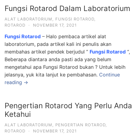
Fungsi Rotarod Dalam Laboratorium
ALAT LABORATORIUM
,
FUNGSI ROTAROD
,
ROTAROD
·
NOVEMBER 17, 2021
Fungsi Rotarod
– Halo pembaca artikel alat
laboratorium, pada artikel kali ini penulis akan
membahas artikel pendek berjudul ”
Fungsi Rotarod
“,
Beberapa diantara anda pasti ada yang belum
mengetahui apa Fungsi Rotarod bukan ? Untuk lebih
jelasnya, yuk kita lanjut ke pembahasan.
Continue
reading →
Pengertian Rotarod Yang Perlu Anda
Ketahui
ALAT LABORATORIUM
,
PENGERTIAN ROTAROD
,
ROTAROD
·
NOVEMBER 17, 2021