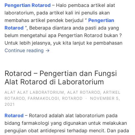
Pengertian Rotarod
– Halo pembaca artikel alat
laboratorium, pada artikel kali ini penulis akan
membahas artikel pendek berjudul ”
Pengertian
Rotarod
“, Beberapa diantara anda pasti ada yang
belum mengetahui apa Pengertian Rotarod bukan ?
Untuk lebih jelasnya, yuk kita lanjut ke pembahasan
Continue reading →
Rotarod – Pengertian dan Fungsi
Alat Rotarod di Laboratorium
ALAT ALAT LABORATORIUM
,
ALAT ROTAROD
,
ARTIKEL
ROTAROD
,
FARMAKOLOGI
,
ROTAROD
·
NOVEMBER 5,
2021
Rotarod
– Rotarod adalah alat laboratorium pada
bidang farmakologi yang digunakan untuk melakukan
pengujian obat antidepresi terhadap mencit. Dan pada