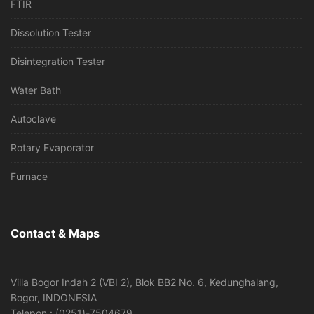
FTIR
Dissolution Tester
Disintegration Tester
Water Bath
Autoclave
Rotary Evaporator
Furnace
Contact & Maps
Villa Bogor Indah 2 (VBI 2), Blok BB2 No. 6, Kedunghalang,
Bogor, INDONESIA
Telepon : (0251)-7504679