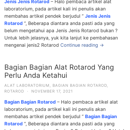
Jenis Jenis Rotarod
– Halo pembaca artikel alat
laboratorium, pada artikel kali ini penulis akan
membahas artikel pendek berjudul ”
Jenis Jenis
Rotarod
“, Beberapa diantara anda pasti ada yang
belum mengetahui apa Jenis Jenis Rotarod bukan ?
Untuk lebih jelasnya, yuk kita lanjut ke pembahasan
mengenai jenis2 Rotarod
Continue reading →
Bagian Bagian Alat Rotarod Yang
Perlu Anda Ketahui
ALAT LABORATORIUM
,
BAGIAN BAGIAN ROTAROD
,
ROTAROD
·
NOVEMBER 17, 2021
Bagian Bagian Rotarod
– Halo pembaca artikel alat
laboratorium, pada artikel kali ini penulis akan
membahas artikel pendek berjudul ”
Bagian Bagian
Rotarod
“, Beberapa diantara anda pasti ada yang