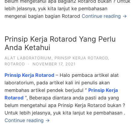
belum mengetahui apa Bagian2 Rotarod bukan ? Untuk
lebih jelasnya, yuk kita lanjut ke pembahasan
mengenai bagian bagian Rotarod
Continue reading →
Prinsip Kerja Rotarod Yang Perlu
Anda Ketahui
ALAT LABORATORIUM
,
PRINSIP KERJA ROTAROD
,
ROTAROD
·
NOVEMBER 17, 2021
Prinsip Kerja Rotarod
– Halo pembaca artikel alat
laboratorium, pada artikel kali ini penulis akan
membahas artikel pendek berjudul ”
Prinsip Kerja
Rotarod
“, Beberapa diantara anda pasti ada yang
belum mengetahui apa Prinsip Kerja Rotarod bukan ?
Untuk lebih jelasnya, yuk kita lanjut ke pembahasan .
Continue reading →