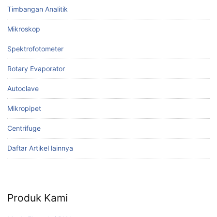
Timbangan Analitik
Mikroskop
Spektrofotometer
Rotary Evaporator
Autoclave
Mikropipet
Centrifuge
Daftar Artikel lainnya
Produk Kami