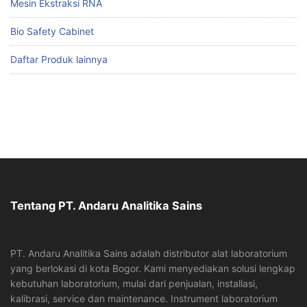
Mesin Ekstraksi RNA
Bio Safety Cabinet
Daftar Produk lainnya
Tentang PT. Andaru Analitika Sains
PT. Andaru Analitika Sains adalah distributor alat laboratorium
yang berlokasi di kota Bogor. Kami menyediakan solusi lengkap
kebutuhan laboratorium, mulai dari penjualan, installasi,
kalibrasi, service dan maintenance. Instrument laboratorium