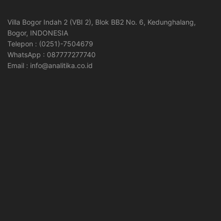
Villa Bogor Indah 2 (VBI 2), Blok BB2 No. 6, Kedunghalang,
Bogor, INDONESIA
Telepon : (0251)-7504679
WhatsApp : 087777277740
Email : info@analitika.co.id