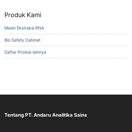
Produk Kami
Mesin Ekstraksi RNA
Bio Safety Cabinet
Daftar Produk lainnya
Tentang PT. Andaru Analitika Sains