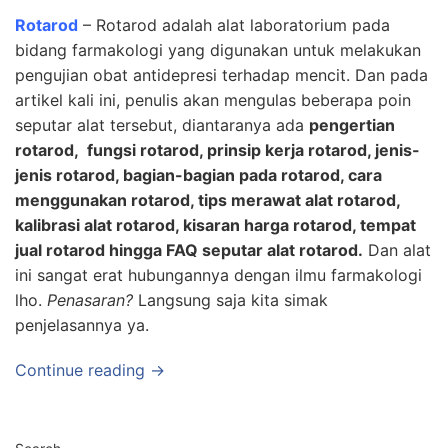
Rotarod
– Rotarod adalah alat laboratorium pada
bidang farmakologi yang digunakan untuk melakukan
pengujian obat antidepresi terhadap mencit. Dan pada
artikel kali ini, penulis akan mengulas beberapa poin
seputar alat tersebut, diantaranya ada
pengertian
rotarod, fungsi rotarod, prinsip kerja rotarod, jenis-
jenis rotarod, bagian-bagian pada rotarod, cara
menggunakan rotarod, tips merawat alat rotarod,
kalibrasi alat rotarod, kisaran harga rotarod, tempat
jual rotarod hingga FAQ seputar alat rotarod.
Dan alat
ini sangat erat hubungannya dengan ilmu farmakologi
lho.
Penasaran?
Langsung saja kita simak
penjelasannya ya.
Continue reading →