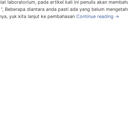
at laboratorium, pada artikel kali ini penulis akan membah
“, Beberapa diantara anda pasti ada yang belum mengetah
nya, yuk kita lanjut ke pembahasan
Continue reading →