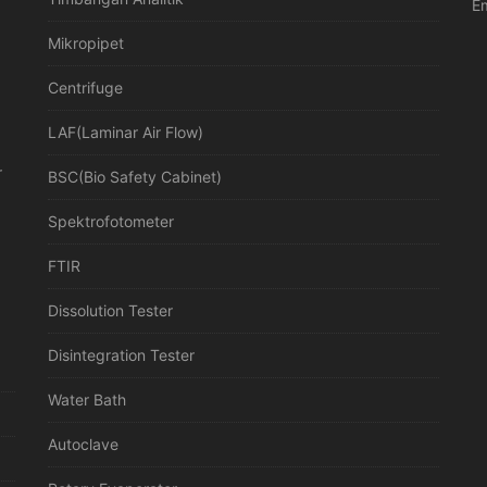
Em
Mikropipet
Centrifuge
LAF(Laminar Air Flow)
r
BSC(Bio Safety Cabinet)
Spektrofotometer
FTIR
Dissolution Tester
Disintegration Tester
Water Bath
Autoclave