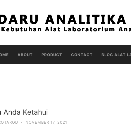
OME
ABOUT
PRODUCT
CONTACT
BLOG ALAT L
u Anda Ketahui
ROTAROD
·
NOVEMBER 17, 2021