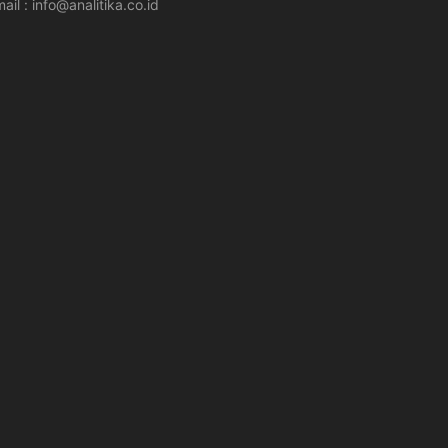
ail : info@analitika.co.id