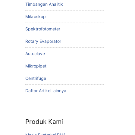
Timbangan Analitik
Mikroskop
Spektrofotometer
Rotary Evaporator
Autoclave
Mikropipet
Centrifuge
Daftar Artikel lainnya
Produk Kami
Mesin Ekstraksi RNA