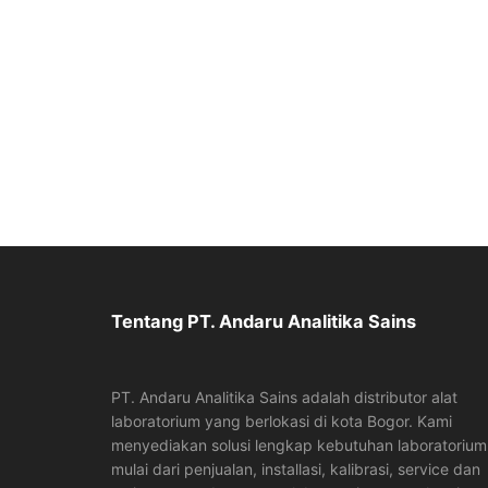
Tentang PT. Andaru Analitika Sains
PT. Andaru Analitika Sains adalah distributor alat
laboratorium yang berlokasi di kota Bogor. Kami
menyediakan solusi lengkap kebutuhan laboratorium
mulai dari penjualan, installasi, kalibrasi, service dan