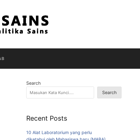
AB
Search
Search
Recent Posts
10 Alat Laboratorium yang perlu
diketahui oleh Mahasiswa baru (MABA)