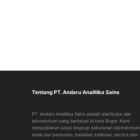
Tentang PT. Andaru Analitika Sains
PT. Andaru Analitika Sains adalah distributor alat
laboratorium yang berlokasi di kota Bogor. Kami
menyediakan solusi lengkap kebutuhan laboratorium
mulai dari penjualan, installasi, kalibrasi, service dan