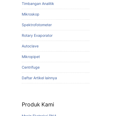
Timbangan Analitik
Mikroskop
Spektrofotometer
Rotary Evaporator
Autoclave
Mikropipet
Centrifuge
Daftar Artikel lainnya
Produk Kami
Mesin Ekstraksi RNA