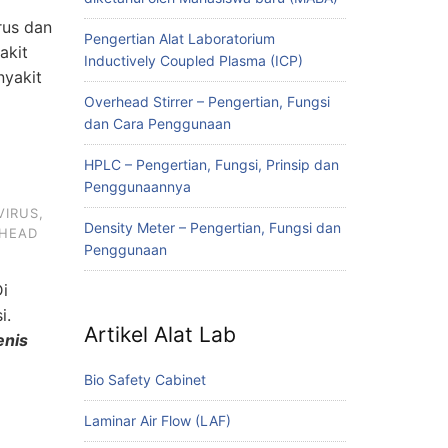
rus dan
Pengertian Alat Laboratorium
akit
Inductively Coupled Plasma (ICP)
nyakit
Overhead Stirrer – Pengertian, Fungsi
dan Cara Penggunaan
HPLC – Pengertian, Fungsi, Prinsip dan
Penggunaannya
VIRUS
,
Density Meter – Pengertian, Fungsi dan
 HEAD
Penggunaan
Di
i.
Artikel Alat Lab
enis
Bio Safety Cabinet
Laminar Air Flow (LAF)