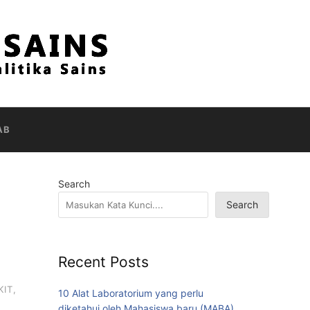
AB
Search
Search
Recent Posts
KIT
,
10 Alat Laboratorium yang perlu
diketahui oleh Mahasiswa baru (MABA)