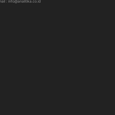
ail : info@analitika.co.id