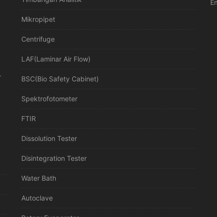
Em
Mikropipet
Centrifuge
LAF(Laminar Air Flow)
r
BSC(Bio Safety Cabinet)
Spektrofotometer
FTIR
Dissolution Tester
Disintegration Tester
Water Bath
Autoclave