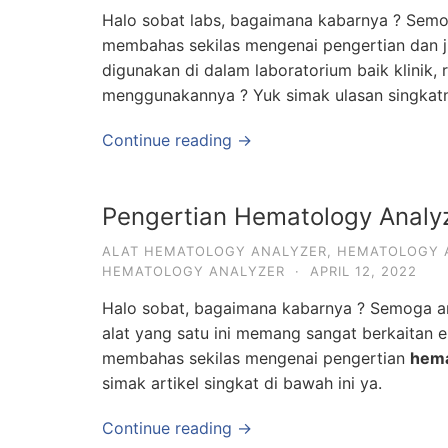
Halo sobat labs, bagaimana kabarnya ? Semog
membahas sekilas mengenai pengertian dan j
digunakan di dalam laboratorium baik klinik,
menggunakannya ? Yuk simak ulasan singkatny
Continue reading →
Pengertian Hematology Analyz
ALAT HEMATOLOGY ANALYZER
,
HEMATOLOGY 
HEMATOLOGY ANALYZER
·
APRIL 12, 2022
Halo sobat, bagaimana kabarnya ? Semoga an
alat yang satu ini memang sangat berkaitan er
membahas sekilas mengenai pengertian
hema
simak artikel singkat di bawah ini ya.
Continue reading →