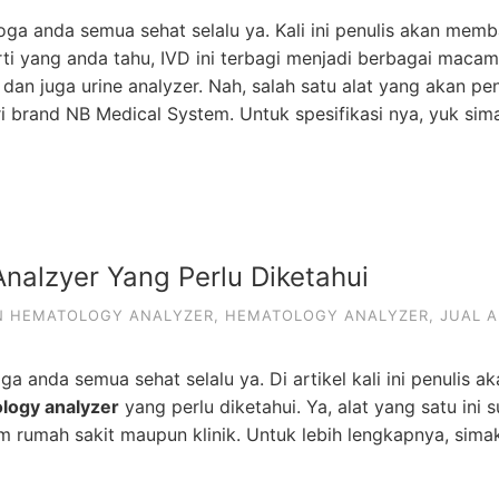
a anda semua sehat selalu ya. Kali ini penulis akan mem
perti yang anda tahu, IVD ini terbagi menjadi berbagai macam
dan juga urine analyzer. Nah, salah satu alat yang akan pen
ri brand NB Medical System. Untuk spesifikasi nya, yuk sim
nalzyer Yang Perlu Diketahui
N HEMATOLOGY ANALYZER
,
HEMATOLOGY ANALYZER
,
JUAL A
 anda semua sehat selalu ya. Di artikel kali ini penulis ak
logy analyzer
yang perlu diketahui. Ya, alat yang satu ini 
m rumah sakit maupun klinik. Untuk lebih lengkapnya, sima