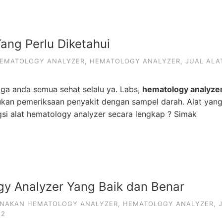
ang Perlu Diketahui
HEMATOLOGY ANALYZER
,
HEMATOLOGY ANALYZER
,
JUAL ALA
ga anda semua sehat selalu ya. Labs,
hematology analyze
kan pemeriksaan penyakit dengan sampel darah. Alat yang
ungsi alat hematology analyzer secara lengkap ? Simak
y Analyzer Yang Baik dan Benar
NAKAN HEMATOLOGY ANALYZER
,
HEMATOLOGY ANALYZER
,
22