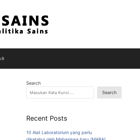
AB
Search
Search
Recent Posts
10 Alat Laboratorium yang perlu
diketahui oleh Mahasiswa baru (MABA)