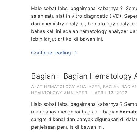
Halo sobat labs, bagaimana kabarnya ? Semog
salah satu alat in vitro diagnostic (IVD). Se
dari chemistry analyzer, hematology analyzer 
bahas kali ini adalah hematology analyzer da
lebih lanjut artikel di bawah ini.
Continue reading →
Bagian – Bagian Hematology A
ALAT HEMATOLOGY ANALYZER
,
BAGIAN BAGIA
HEMATOLOGY ANALYZER
·
APRIL 12, 2022
Halo sobat labs, bagaimana kabarnya ? Semoga
membahas mengenai bagian – bagian
hemato
sangat dikenal dan banyak digunakan di dala
penjelasan penulis di bawah ini.