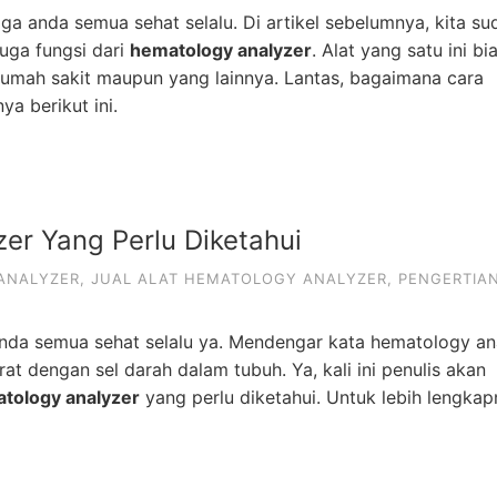
a anda semua sehat selalu. Di artikel sebelumnya, kita su
uga fungsi dari
hematology analyzer
. Alat yang satu ini bi
 rumah sakit maupun yang lainnya. Lantas, bagaimana cara
a berikut ini.
er Yang Perlu Diketahui
ANALYZER
,
JUAL ALAT HEMATOLOGY ANALYZER
,
PENGERTIA
da semua sehat selalu ya. Mendengar kata hematology ana
at dengan sel darah dalam tubuh. Ya, kali ini penulis akan
tology analyzer
yang perlu diketahui. Untuk lebih lengkap