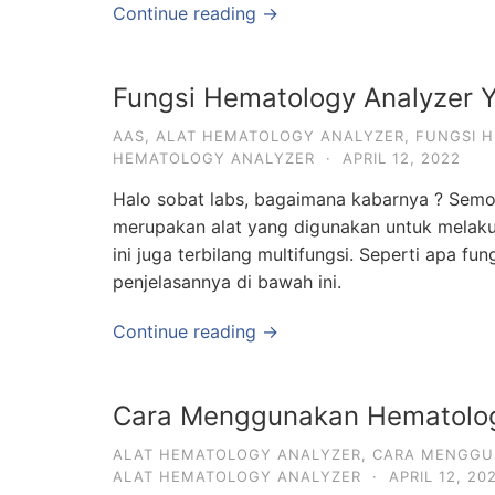
Continue reading →
Fungsi Hematology Analyzer Y
AAS
,
ALAT HEMATOLOGY ANALYZER
,
FUNGSI 
HEMATOLOGY ANALYZER
·
APRIL 12, 2022
Halo sobat labs, bagaimana kabarnya ? Semo
merupakan alat yang digunakan untuk melaku
ini juga terbilang multifungsi. Seperti apa f
penjelasannya di bawah ini.
Continue reading →
Cara Menggunakan Hematolog
ALAT HEMATOLOGY ANALYZER
,
CARA MENGGU
ALAT HEMATOLOGY ANALYZER
·
APRIL 12, 20