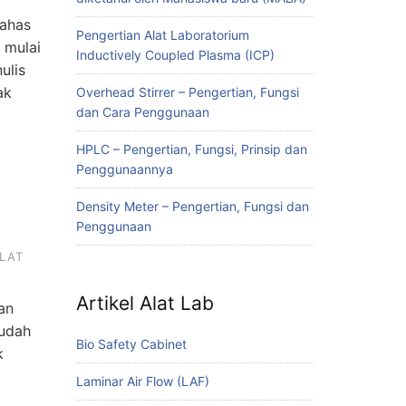
bahas
Pengertian Alat Laboratorium
 mulai
Inductively Coupled Plasma (ICP)
ulis
ak
Overhead Stirrer – Pengertian, Fungsi
dan Cara Penggunaan
HPLC – Pengertian, Fungsi, Prinsip dan
Penggunaannya
Density Meter – Pengertian, Fungsi dan
Penggunaan
LAT
Artikel Alat Lab
an
sudah
Bio Safety Cabinet
k
Laminar Air Flow (LAF)