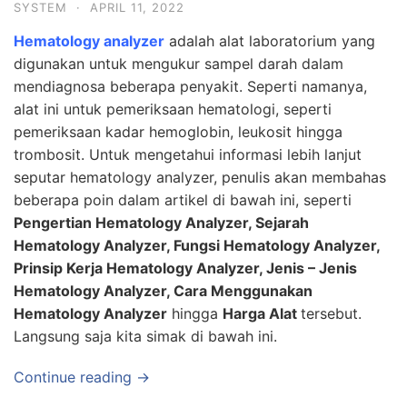
SYSTEM
·
APRIL 11, 2022
Hematology analyzer
adalah alat laboratorium yang
digunakan untuk mengukur sampel darah dalam
mendiagnosa beberapa penyakit. Seperti namanya,
alat ini untuk pemeriksaan hematologi, seperti
pemeriksaan kadar hemoglobin, leukosit hingga
trombosit. Untuk mengetahui informasi lebih lanjut
seputar hematology analyzer, penulis akan membahas
beberapa poin dalam artikel di bawah ini, seperti
Pengertian Hematology Analyzer, Sejarah
Hematology Analyzer, Fungsi Hematology Analyzer,
Prinsip Kerja Hematology Analyzer, Jenis – Jenis
Hematology Analyzer, Cara Menggunakan
Hematology Analyzer
hingga
H
arga Alat
tersebut.
Langsung saja kita simak di bawah ini.
Continue reading →