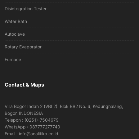
Disintegration Tester
Water Bath
Autoclave
Rotary Evaporator
Furnace
Contact & Maps
Villa Bogor Indah 2 (VBI 2), Blok BB2 No. 6, Kedunghalang,
Bogor, INDONESIA
Telepon : (0251)-7504679
WhatsApp : 087777277740
Email : info@analitika.co.id