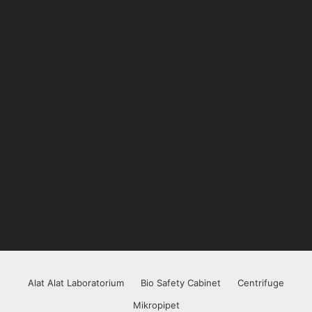
Alat Alat Laboratorium
Bio Safety Cabinet
Centrifuge
Mikropipet