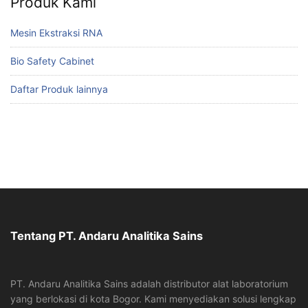
Produk Kami
Mesin Ekstraksi RNA
Bio Safety Cabinet
Daftar Produk lainnya
Tentang PT. Andaru Analitika Sains
PT. Andaru Analitika Sains adalah distributor alat laboratorium
yang berlokasi di kota Bogor. Kami menyediakan solusi lengkap