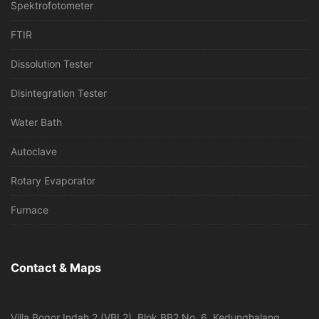
Spektrofotometer
FTIR
Dissolution Tester
Disintegration Tester
Water Bath
Autoclave
Rotary Evaporator
Furnace
Contact & Maps
Villa Bogor Indah 2 (VBI 2), Blok BB2 No. 6, Kedunghalang,