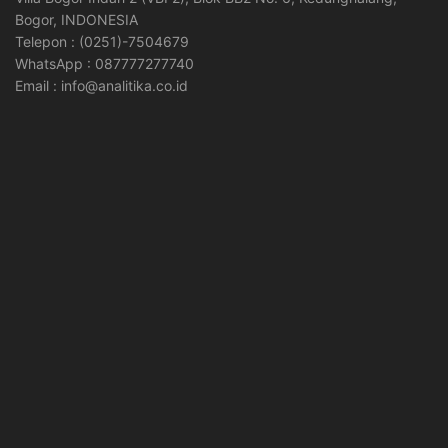
Bogor, INDONESIA
Telepon : (0251)-7504679
WhatsApp : 087777277740
Email : info@analitika.co.id