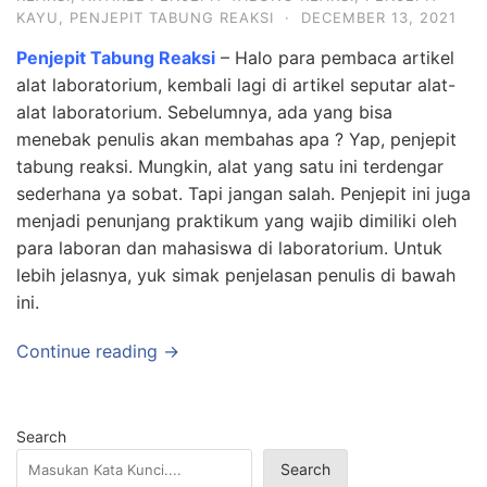
KAYU
,
PENJEPIT TABUNG REAKSI
·
DECEMBER 13, 2021
Penjepit Tabung Reaksi
– Halo para pembaca artikel
alat laboratorium, kembali lagi di artikel seputar alat-
alat laboratorium. Sebelumnya, ada yang bisa
menebak penulis akan membahas apa ? Yap, penjepit
tabung reaksi. Mungkin, alat yang satu ini terdengar
sederhana ya sobat. Tapi jangan salah. Penjepit ini juga
menjadi penunjang praktikum yang wajib dimiliki oleh
para laboran dan mahasiswa di laboratorium. Untuk
lebih jelasnya, yuk simak penjelasan penulis di bawah
ini.
Continue reading →
Search
Search