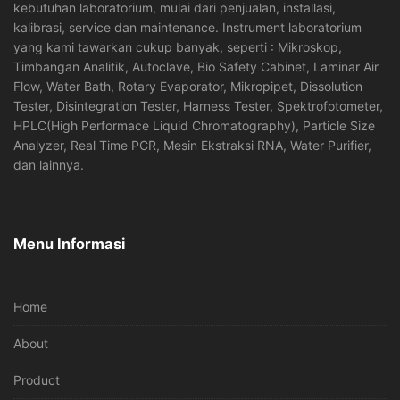
kebutuhan laboratorium, mulai dari penjualan, installasi,
kalibrasi, service dan maintenance. Instrument laboratorium
yang kami tawarkan cukup banyak, seperti : Mikroskop,
Timbangan Analitik, Autoclave, Bio Safety Cabinet, Laminar Air
Flow, Water Bath, Rotary Evaporator, Mikropipet, Dissolution
Tester, Disintegration Tester, Harness Tester, Spektrofotometer,
HPLC(High Performace Liquid Chromatography), Particle Size
Analyzer, Real Time PCR, Mesin Ekstraksi RNA, Water Purifier,
dan lainnya.
Menu Informasi
Home
About
Product