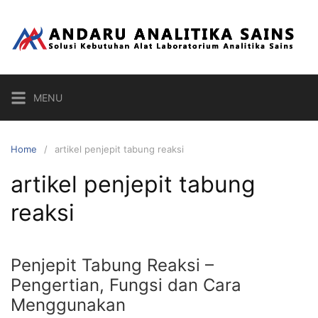
Skip
to
content
MENU
Home
artikel penjepit tabung reaksi
artikel penjepit tabung
reaksi
Penjepit Tabung Reaksi –
Pengertian, Fungsi dan Cara
Menggunakan