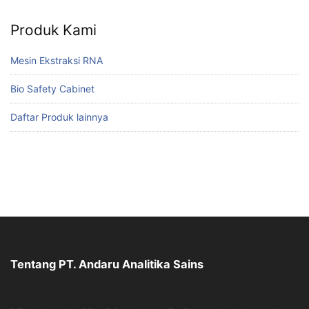
Produk Kami
Mesin Ekstraksi RNA
Bio Safety Cabinet
Daftar Produk lainnya
Tentang PT. Andaru Analitika Sains