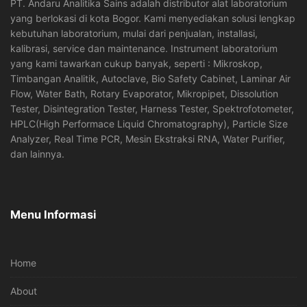
PT. Andaru Analitika Sains adalah distributor alat laboratorium
yang berlokasi di kota Bogor. Kami menyediakan solusi lengkap
kebutuhan laboratorium, mulai dari penjualan, installasi,
kalibrasi, service dan maintenance. Instrument laboratorium
yang kami tawarkan cukup banyak, seperti : Mikroskop,
Timbangan Analitik, Autoclave, Bio Safety Cabinet, Laminar Air
Flow, Water Bath, Rotary Evaporator, Mikropipet, Dissolution
Tester, Disintegration Tester, Harness Tester, Spektrofotometer,
HPLC(High Performace Liquid Chromatography), Particle Size
Analyzer, Real Time PCR, Mesin Ekstraksi RNA, Water Purifier,
dan lainnya.
Menu Informasi
Home
About