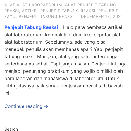
ALAT ALAT LABORATORIUM
,
ALAT PENJEPIT TABUNG
REAKSI
,
ARTIKEL PENJEPIT TABUNG REAKSI
,
PENJEPIT
KAYU
,
PENJEPIT TABUNG REAKSI
·
DECEMBER 13, 2021
Penjepit Tabung Reaksi
– Halo para pembaca artikel
alat laboratorium, kembali lagi di artikel seputar alat-
alat laboratorium. Sebelumnya, ada yang bisa
menebak penulis akan membahas apa ? Yap, penjepit
tabung reaksi. Mungkin, alat yang satu ini terdengar
sederhana ya sobat. Tapi jangan salah. Penjepit ini juga
menjadi penunjang praktikum yang wajib dimiliki oleh
para laboran dan mahasiswa di laboratorium. Untuk
lebih jelasnya, yuk simak penjelasan penulis di bawah
ini.
Continue reading →
Search