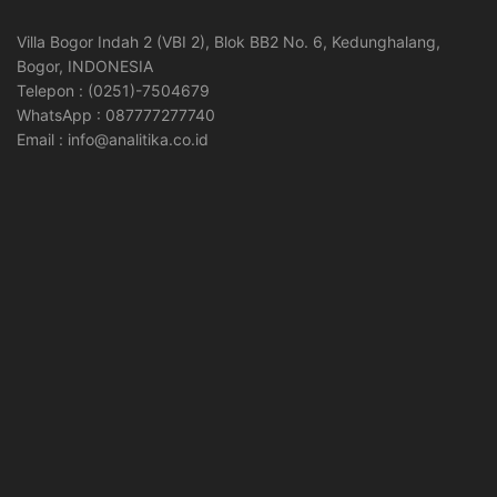
Villa Bogor Indah 2 (VBI 2), Blok BB2 No. 6, Kedunghalang,
Bogor, INDONESIA
Telepon : (0251)-7504679
WhatsApp : 087777277740
Email : info@analitika.co.id