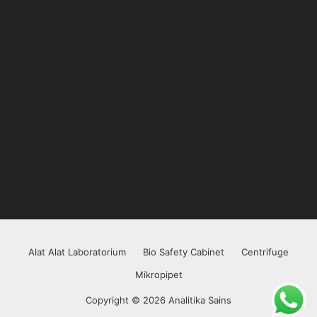
Alat Alat Laboratorium
Bio Safety Cabinet
Centrifuge
Mikropipet
Copyright © 2026 Analitika Sains