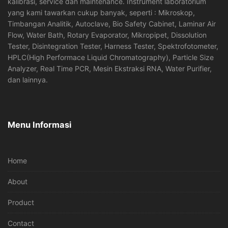
kalibrasi, service dan maintenance. Instrument laboratorium
yang kami tawarkan cukup banyak, seperti : Mikroskop,
Timbangan Analitik, Autoclave, Bio Safety Cabinet, Laminar Air
Flow, Water Bath, Rotary Evaporator, Mikropipet, Dissolution
Tester, Disintegration Tester, Harness Tester, Spektrofotometer,
HPLC(High Performace Liquid Chromatography), Particle Size
Analyzer, Real Time PCR, Mesin Ekstraksi RNA, Water Purifier,
dan lainnya.
Menu Informasi
Home
About
Product
Contact