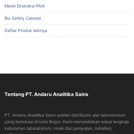
Mesin Ekstraksi RNA
Bio Safety Cabinet
Daftar Produk lainnya
Tentang PT. Andaru Analitika Sains
PT. Andaru Analitika Sains adalah distributor alat laboratorium
yang berlokasi di kota Bogor. Kami menyediakan solusi lengkap
kebutuhan laboratorium, mulai dari penjualan, installasi,