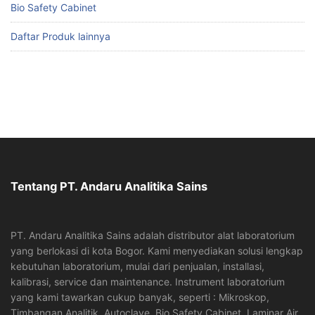
Bio Safety Cabinet
Daftar Produk lainnya
Tentang PT. Andaru Analitika Sains
PT. Andaru Analitika Sains adalah distributor alat laboratorium
yang berlokasi di kota Bogor. Kami menyediakan solusi lengkap
kebutuhan laboratorium, mulai dari penjualan, installasi,
kalibrasi, service dan maintenance. Instrument laboratorium
yang kami tawarkan cukup banyak, seperti : Mikroskop,
Timbangan Analitik, Autoclave, Bio Safety Cabinet, Laminar Air