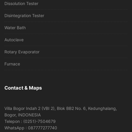
Dissolution Tester
Disintegration Tester
Water Bath
Autoclave
Rotary Evaporator
Furnace
Contact & Maps
Villa Bogor Indah 2 (VBI 2), Blok BB2 No. 6, Kedunghalang,
Bogor, INDONESIA
Telepon : (0251)-7504679
WhatsApp : 087777277740