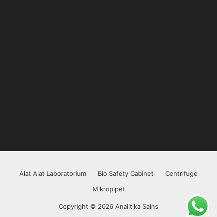
Alat Alat Laboratorium
Bio Safety Cabinet
Centrifuge
Mikropipet
Copyright © 2026 Analitika Sains