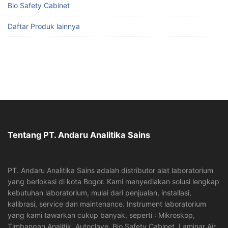
Bio Safety Cabinet
Daftar Produk lainnya
Tentang PT. Andaru Analitika Sains
PT. Andaru Analitika Sains adalah distributor alat laboratorium
yang berlokasi di kota Bogor. Kami menyediakan solusi lengkap
kebutuhan laboratorium, mulai dari penjualan, installasi,
kalibrasi, service dan maintenance. Instrument laboratorium
yang kami tawarkan cukup banyak, seperti : Mikroskop,
Timbangan Analitik, Autoclave, Bio Safety Cabinet, Laminar Air