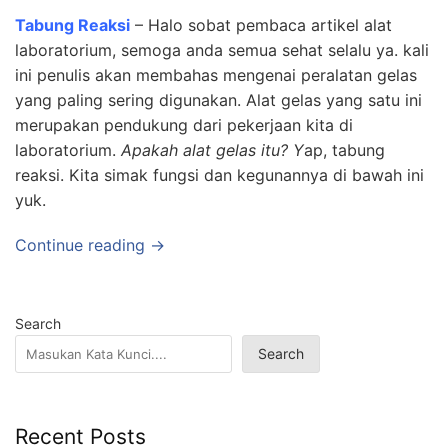
Tabung Reaksi
– Halo sobat pembaca artikel alat
laboratorium, semoga anda semua sehat selalu ya. kali
ini penulis akan membahas mengenai peralatan gelas
yang paling sering digunakan. Alat gelas yang satu ini
merupakan pendukung dari pekerjaan kita di
laboratorium.
Apakah alat gelas itu? Y
ap, tabung
reaksi. Kita simak fungsi dan kegunannya di bawah ini
yuk.
Continue reading →
Search
Search
Recent Posts