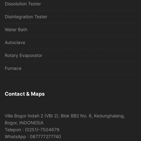
Dissolution Tester
Disintegration Tester
Water Bath
Autoclave
Rotary Evaporator
Furnace
Contact & Maps
Villa Bogor Indah 2 (VBI 2), Blok BB2 No. 6, Kedunghalang,
Bogor, INDONESIA
Telepon : (0251)-7504679
WhatsApp : 087777277740