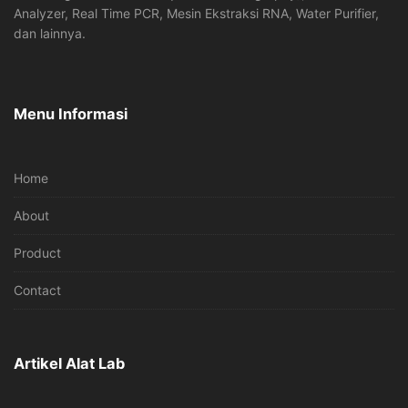
Analyzer, Real Time PCR, Mesin Ekstraksi RNA, Water Purifier,
dan lainnya.
Menu Informasi
Home
About
Product
Contact
Artikel Alat Lab