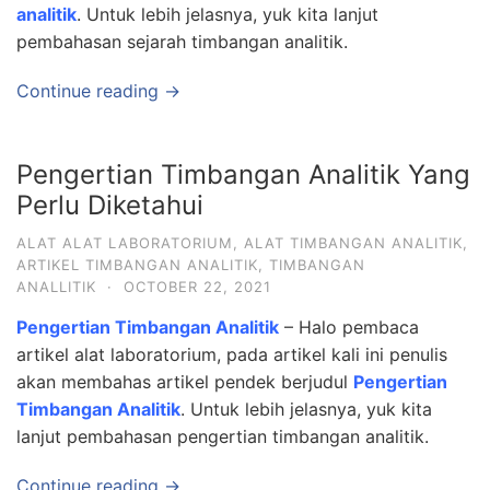
analitik
. Untuk lebih jelasnya, yuk kita lanjut
pembahasan sejarah timbangan analitik.
Continue reading →
Pengertian Timbangan Analitik Yang
Perlu Diketahui
ALAT ALAT LABORATORIUM
,
ALAT TIMBANGAN ANALITIK
,
ARTIKEL TIMBANGAN ANALITIK
,
TIMBANGAN
ANALLITIK
·
OCTOBER 22, 2021
Pengertian Timbangan Analitik
– Halo pembaca
artikel alat laboratorium, pada artikel kali ini penulis
akan membahas artikel pendek berjudul
Pengertian
Timbangan Analitik
. Untuk lebih jelasnya, yuk kita
lanjut pembahasan pengertian timbangan analitik.
Continue reading →