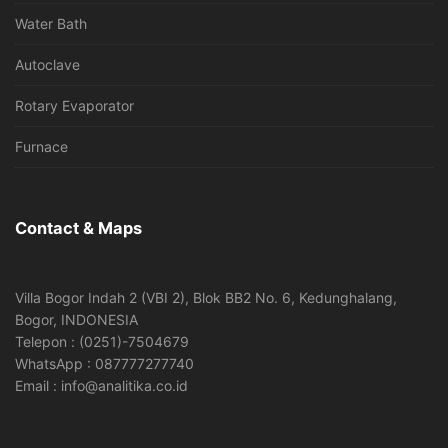
Water Bath
Autoclave
Rotary Evaporator
Furnace
Contact & Maps
Villa Bogor Indah 2 (VBI 2), Blok BB2 No. 6, Kedunghalang,
Bogor, INDONESIA
Telepon : (0251)-7504679
WhatsApp : 087777277740
Email : info@analitika.co.id