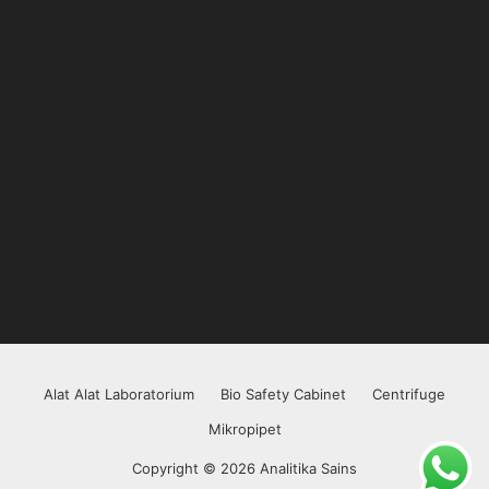
Alat Alat Laboratorium
Bio Safety Cabinet
Centrifuge
Mikropipet
Copyright © 2026 Analitika Sains