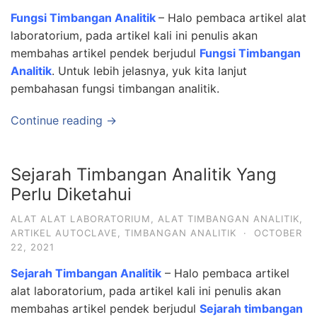
Fungsi Timbangan Analitik
– Halo pembaca artikel alat
laboratorium, pada artikel kali ini penulis akan
membahas artikel pendek berjudul
Fungsi Timbangan
Analitik
. Untuk lebih jelasnya, yuk kita lanjut
pembahasan fungsi timbangan analitik.
Continue reading →
Sejarah Timbangan Analitik Yang
Perlu Diketahui
ALAT ALAT LABORATORIUM
,
ALAT TIMBANGAN ANALITIK
,
ARTIKEL AUTOCLAVE
,
TIMBANGAN ANALITIK
·
OCTOBER
22, 2021
Sejarah Timbangan Analitik
– Halo pembaca artikel
alat laboratorium, pada artikel kali ini penulis akan
membahas artikel pendek berjudul
Sejarah timbangan