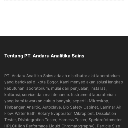
Tentang PT. Andaru Analitika Sains
PT. Andaru Analitika Sains adalah distributor alat laboratorium
yang berlokasi di kota Bogor. Kami menyediakan solusi lengkap
kebutuhan laboratorium, mulai dari penjualan, installasi,
kalibrasi, service dan maintenance. Instrument laboratorium
yang kami tawarkan cukup banyak, seperti : Mikroskop,
Timbangan Analitik, Autoclave, Bio Safety Cabinet, Laminar Air
Flow, Water Bath, Rotary Evaporator, Mikropipet, Dissolution
Tester, Disintegration Tester, Harness Tester, Spektrofotometer,
HPLC(High Performace Liquid Chromatography), Particle Size