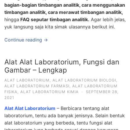
bagian-bagian timbangan analitik, cara menggunakan
timbangan analitik, cara merawat timbangan analitik,
hingga
FAQ seputar timbagan analitik.
Agar lebih jelas,
yuk langsung saja kita simak ulasannya berikut ini.
Continue reading →
Alat Alat Laboratorium, Fungsi dan
Gambar – Lengkap
ALAT LABORATORIUM
,
ALAT LABORATORIUM BIOLOGI
,
ALAT LABORATORIUM FARMASI
,
ALAT LABORATORIUM
FISIKA
,
ALAT LABORATORIUM KIMIA
·
SEPTEMBER 28,
2021
Alat Alat Laboratorium
– Berbicara tentang alat
laboratorium, tentu ada banyak jenisnya. Selain bentuk
alat laboratorium yang berbeda, tentu fungsi alat