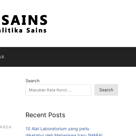
AB
Search
Search
Recent Posts
ARGA
10 Alat Laboratorium yang perlu
diketahui oleh Mahasiswa baru (MABA)