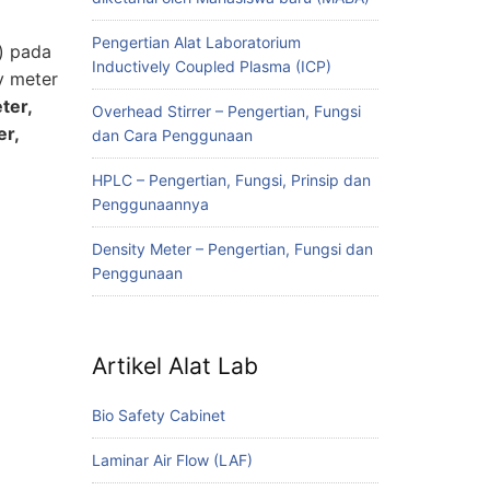
Pengertian Alat Laboratorium
) pada
Inductively Coupled Plasma (ICP)
ty meter
ter,
Overhead Stirrer – Pengertian, Fungsi
er,
dan Cara Penggunaan
HPLC – Pengertian, Fungsi, Prinsip dan
Penggunaannya
Density Meter – Pengertian, Fungsi dan
Penggunaan
Artikel Alat Lab
Bio Safety Cabinet
Laminar Air Flow (LAF)