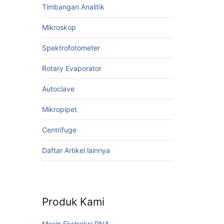
Timbangan Analitik
Mikroskop
Spektrofotometer
Rotary Evaporator
Autoclave
Mikropipet
Centrifuge
Daftar Artikel lainnya
Produk Kami
Mesin Ekstraksi RNA