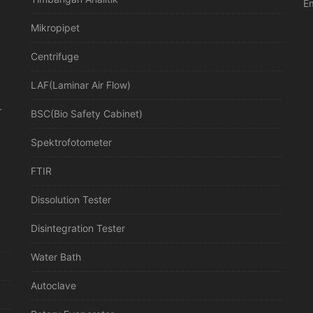
Em
Mikropipet
Centrifuge
LAF(Laminar Air Flow)
r
BSC(Bio Safety Cabinet)
Spektrofotometer
FTIR
Dissolution Tester
Disintegration Tester
Water Bath
Autoclave