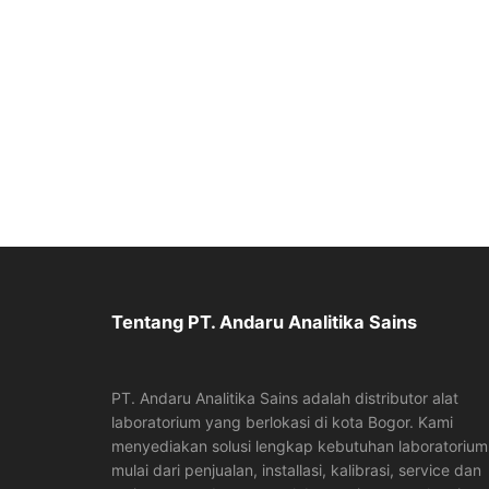
Tentang PT. Andaru Analitika Sains
PT. Andaru Analitika Sains adalah distributor alat
laboratorium yang berlokasi di kota Bogor. Kami
menyediakan solusi lengkap kebutuhan laboratorium
mulai dari penjualan, installasi, kalibrasi, service dan