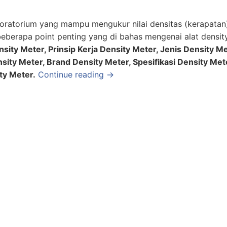
boratorium yang mampu mengukur nilai densitas (kerapatan
da beberapa point penting yang di bahas mengenai alat densi
sity Meter, Prinsip Kerja Density Meter, Jenis Density Me
ity Meter, Brand Density Meter, Spesifikasi Density Met
ty Meter.
Continue reading →