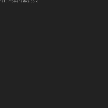
ail : info@analitika.co.id