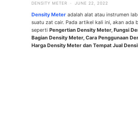
DENSITY METER
·
JUNE 22, 2022
Density Meter
adalah alat atau instrumen la
suatu zat cair. Pada artikel kali ini, akan a
seperti
Pengertian Density Meter, Fungsi Den
Bagian Density Meter, Cara Penggunaan Dens
Harga Density Meter dan Tempat Jual Densi