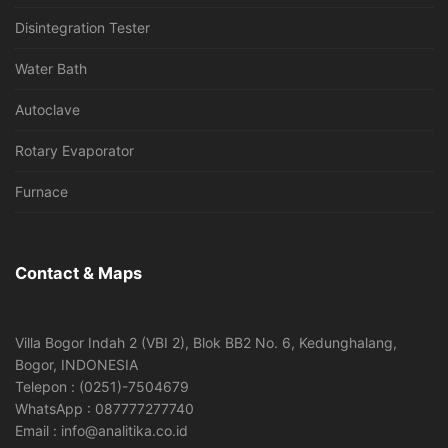
Disintegration Tester
Water Bath
Autoclave
Rotary Evaporator
Furnace
Contact & Maps
Villa Bogor Indah 2 (VBI 2), Blok BB2 No. 6, Kedunghalang,
Bogor, INDONESIA
Telepon : (0251)-7504679
WhatsApp : 087777277740
Email : info@analitika.co.id