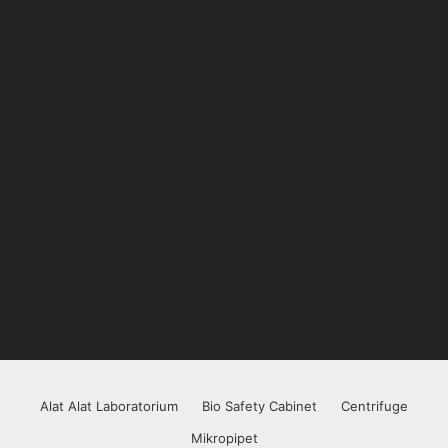
Alat Alat Laboratorium
Bio Safety Cabinet
Centrifuge
Mikropipet