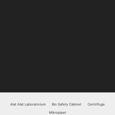
Alat Alat Laboratorium
Bio Safety Cabinet
Centrifuge
Mikropipet