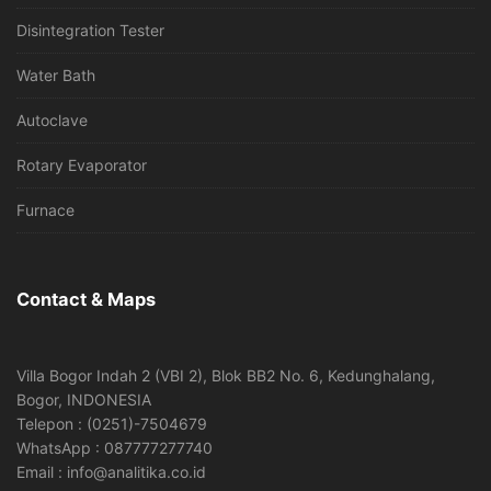
Disintegration Tester
Water Bath
Autoclave
Rotary Evaporator
Furnace
Contact & Maps
Villa Bogor Indah 2 (VBI 2), Blok BB2 No. 6, Kedunghalang,
Bogor, INDONESIA
Telepon : (0251)-7504679
WhatsApp : 087777277740
Email : info@analitika.co.id