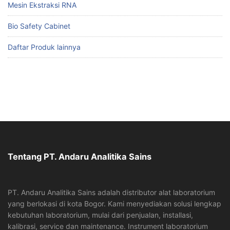
Mesin Ekstraksi RNA
Bio Safety Cabinet
Daftar Produk lainnya
Tentang PT. Andaru Analitika Sains
PT. Andaru Analitika Sains adalah distributor alat laboratorium
yang berlokasi di kota Bogor. Kami menyediakan solusi lengkap
kebutuhan laboratorium, mulai dari penjualan, installasi,
kalibrasi, service dan maintenance. Instrument laboratorium