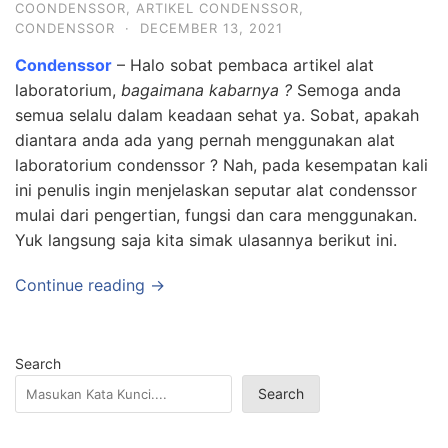
COONDENSSOR
,
ARTIKEL CONDENSSOR
,
CONDENSSOR
·
DECEMBER 13, 2021
Condenssor
– Halo sobat pembaca artikel alat
laboratorium,
bagaimana kabarnya ?
Semoga anda
semua selalu dalam keadaan sehat ya. Sobat, apakah
diantara anda ada yang pernah menggunakan alat
laboratorium condenssor ? Nah, pada kesempatan kali
ini penulis ingin menjelaskan seputar alat condenssor
mulai dari pengertian, fungsi dan cara menggunakan.
Yuk langsung saja kita simak ulasannya berikut ini.
Continue reading →
Search
Search