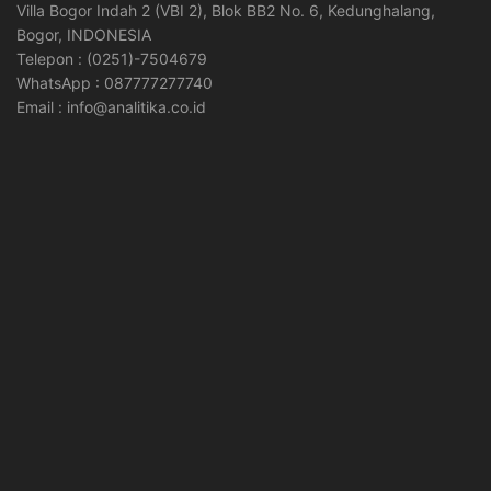
Villa Bogor Indah 2 (VBI 2), Blok BB2 No. 6, Kedunghalang,
Bogor, INDONESIA
Telepon : (0251)-7504679
WhatsApp : 087777277740
Email : info@analitika.co.id