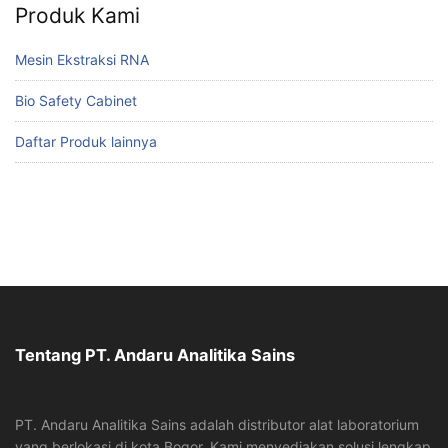
Produk Kami
Mesin Ekstraksi RNA
Bio Safety Cabinet
Daftar Produk lainnya
Tentang PT. Andaru Analitika Sains
PT. Andaru Analitika Sains adalah distributor alat laboratorium
yang berlokasi di kota Bogor. Kami menyediakan solusi lengkap