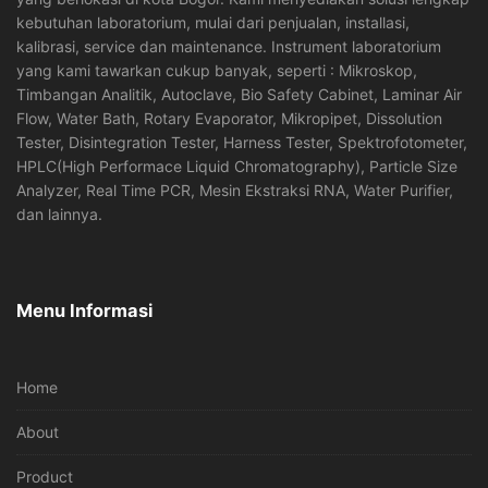
kebutuhan laboratorium, mulai dari penjualan, installasi,
kalibrasi, service dan maintenance. Instrument laboratorium
yang kami tawarkan cukup banyak, seperti : Mikroskop,
Timbangan Analitik, Autoclave, Bio Safety Cabinet, Laminar Air
Flow, Water Bath, Rotary Evaporator, Mikropipet, Dissolution
Tester, Disintegration Tester, Harness Tester, Spektrofotometer,
HPLC(High Performace Liquid Chromatography), Particle Size
Analyzer, Real Time PCR, Mesin Ekstraksi RNA, Water Purifier,
dan lainnya.
Menu Informasi
Home
About
Product