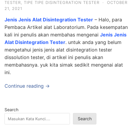
TESTER
,
TIPE TIPE DISINTEGRATION TESTER
·
OCTOBER
21, 2021
Jenis Jenis Alat Disintegration Tester
– Halo, para
Pembaca Artikel alat Laboratorium. Pada kesempatan
kali ini penulis akan membahas mengenai
Jenis Jenis
Alat Disintegration Tester
. untuk anda yang belum
mengetahui jenis jenis alat disintegration tester
dissolution tester, di artikel ini penulis akan
membahasnya. yuk kita simak sedikit mengenai alat
ini.
Continue reading →
Search
Search