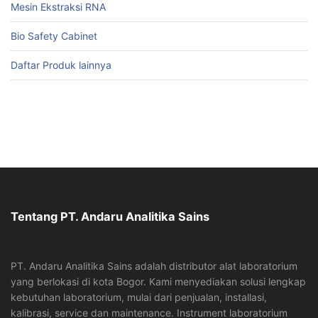
Mesin Ekstraksi RNA
Bio Safety Cabinet
Daftar Produk lainnya
Tentang PT. Andaru Analitika Sains
PT. Andaru Analitika Sains adalah distributor alat laboratorium
yang berlokasi di kota Bogor. Kami menyediakan solusi lengkap
kebutuhan laboratorium, mulai dari penjualan, installasi,
kalibrasi, service dan maintenance. Instrument laboratorium