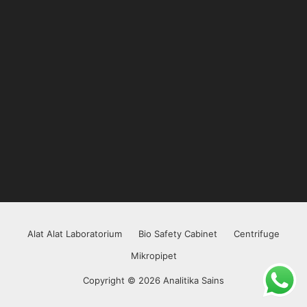
Alat Alat Laboratorium
Bio Safety Cabinet
Centrifuge
Mikropipet
Copyright © 2026 Analitika Sains