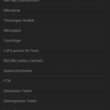
Alat Alat Laboratorium
Mikroskop
Timbangan Analitik
Mikropipet
Centrifuge
LAF(Laminar Air Flow)
BSC(Bio Safety Cabinet)
Spektrofotometer
FTIR
Dissolution Tester
Disintegration Tester