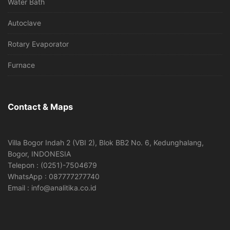
Water Bath
Autoclave
Rotary Evaporator
Furnace
Contact & Maps
Villa Bogor Indah 2 (VBI 2), Blok BB2 No. 6, Kedunghalang,
Bogor, INDONESIA
Telepon : (0251)-7504679
WhatsApp : 087777277740
Email : info@analitika.co.id