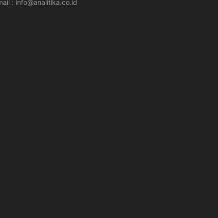
ail : info@analitika.co.id