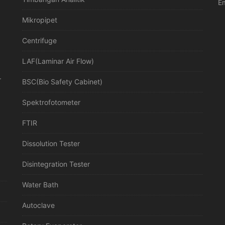
Em
Mikropipet
Centrifuge
LAF(Laminar Air Flow)
r
BSC(Bio Safety Cabinet)
Spektrofotometer
FTIR
Dissolution Tester
Disintegration Tester
Water Bath
Autoclave