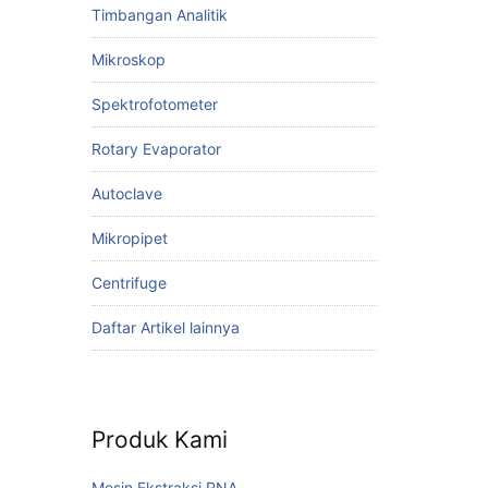
Timbangan Analitik
Mikroskop
Spektrofotometer
Rotary Evaporator
Autoclave
Mikropipet
Centrifuge
Daftar Artikel lainnya
Produk Kami
Mesin Ekstraksi RNA