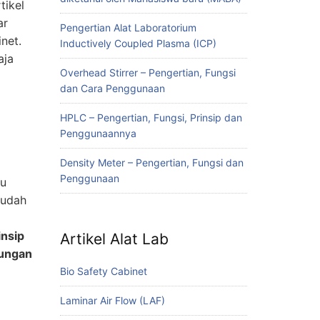
tikel
ar
Pengertian Alat Laboratorium
net.
Inductively Coupled Plasma (ICP)
aja
Overhead Stirrer – Pengertian, Fungsi
dan Cara Penggunaan
HPLC – Pengertian, Fungsi, Prinsip dan
Penggunaannya
Density Meter – Pengertian, Fungsi dan
Penggunaan
tu
sudah
insip
Artikel Alat Lab
bungan
Bio Safety Cabinet
Laminar Air Flow (LAF)