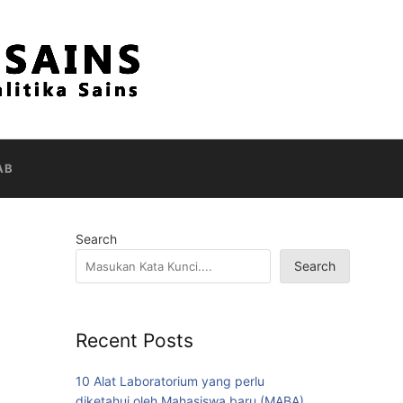
AB
Search
Search
Recent Posts
10 Alat Laboratorium yang perlu
diketahui oleh Mahasiswa baru (MABA)