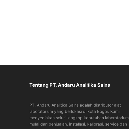
Tentang PT. Andaru Analitika Sains
PT. Andaru Analitika Sains adalah distributor alat
laboratorium yang berlokasi di kota Bogor. Kami
menyediakan solusi lengkap kebutuhan laboratorium
mulai dari penjualan, installasi, kalibrasi, service dan