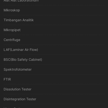
Alat Alat Laboratorium
Mikroskop
Timbangan Analitik
Mikropipet
Centrifuge
LAF(Laminar Air Flow)
BSC(Bio Safety Cabinet)
Spektrofotometer
FTIR
Dissolution Tester
Disintegration Tester