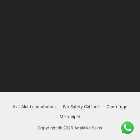
Alat Alat Laboratorium
Bio Safety Cabinet
Centrifuge
Mikropipet
Copyright © 2026 Analitika Sains