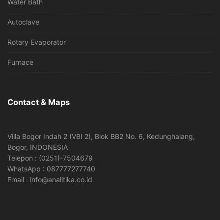
Water Bath
Autoclave
Rotary Evaporator
Furnace
Contact & Maps
Villa Bogor Indah 2 (VBI 2), Blok BB2 No. 6, Kedunghalang,
Bogor, INDONESIA
Telepon : (0251)-7504679
WhatsApp : 087777277740
Email : info@analitika.co.id