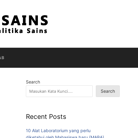
AB
Search
Search
Recent Posts
10 Alat Laboratorium yang perlu
diketahui oleh Mahasiswa baru (MABA)