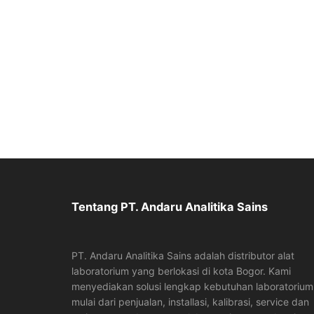
Tentang PT. Andaru Analitika Sains
PT. Andaru Analitika Sains adalah distributor alat
laboratorium yang berlokasi di kota Bogor. Kami
menyediakan solusi lengkap kebutuhan laboratorium
mulai dari penjualan, installasi, kalibrasi, service dan