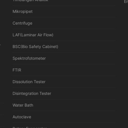
Em
Mikropipet
Centrifuge
LAF(Laminar Air Flow)
r
BSC(Bio Safety Cabinet)
Spektrofotometer
FTIR
Dissolution Tester
Disintegration Tester
Water Bath
Autoclave