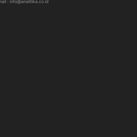
ail : info@analitika.co.id