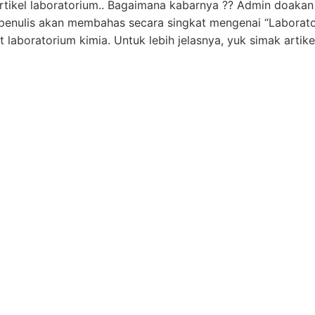
tikel laboratorium.. Bagaimana kabarnya ?? Admin doakan
ni, penulis akan membahas secara singkat mengenai “Laborat
at laboratorium kimia. Untuk lebih jelasnya, yuk simak artike