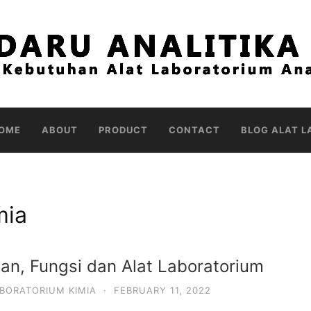
OME
ABOUT
PRODUCT
CONTACT
BLOG ALAT L
mia
an, Fungsi dan Alat Laboratorium
BORATORIUM KIMIA
·
FEBRUARY 11, 2022