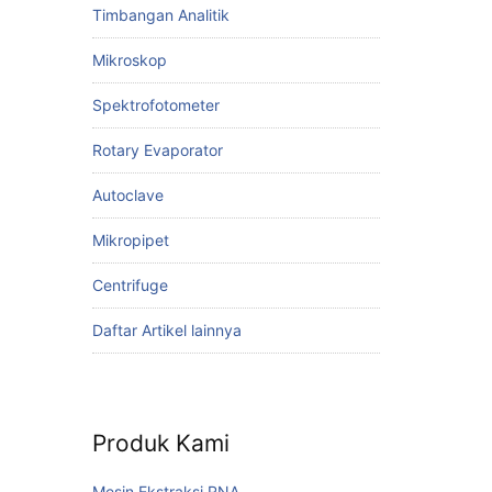
Timbangan Analitik
Mikroskop
Spektrofotometer
Rotary Evaporator
Autoclave
Mikropipet
Centrifuge
Daftar Artikel lainnya
Produk Kami
Mesin Ekstraksi RNA