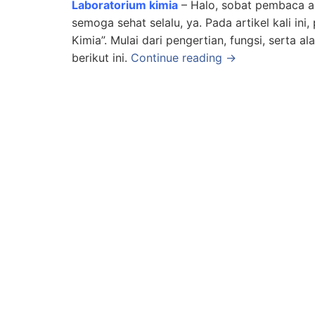
Laboratorium kimia
– Halo, sobat pembaca ar
semoga sehat selalu, ya. Pada artikel kali i
Kimia”. Mulai dari pengertian, fungsi, serta al
berikut ini.
Continue reading →