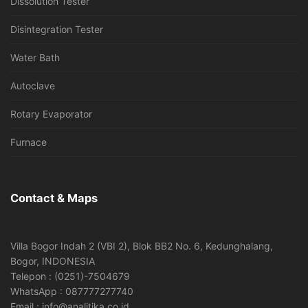
Dissolution Tester
Disintegration Tester
Water Bath
Autoclave
Rotary Evaporator
Furnace
Contact & Maps
Villa Bogor Indah 2 (VBI 2), Blok BB2 No. 6, Kedunghalang,
Bogor, INDONESIA
Telepon : (0251)-7504679
WhatsApp : 087777277740
Email : info@analitika.co.id