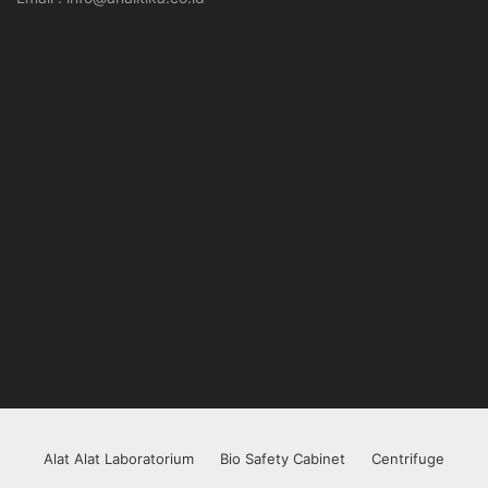
Alat Alat Laboratorium
Bio Safety Cabinet
Centrifuge