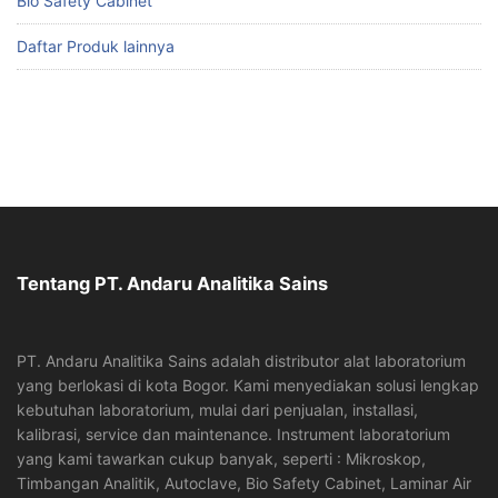
Bio Safety Cabinet
Daftar Produk lainnya
Tentang PT. Andaru Analitika Sains
PT. Andaru Analitika Sains adalah distributor alat laboratorium
yang berlokasi di kota Bogor. Kami menyediakan solusi lengkap
kebutuhan laboratorium, mulai dari penjualan, installasi,
kalibrasi, service dan maintenance. Instrument laboratorium
yang kami tawarkan cukup banyak, seperti : Mikroskop,
Timbangan Analitik, Autoclave, Bio Safety Cabinet, Laminar Air