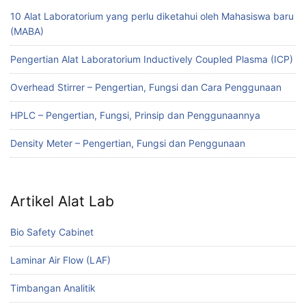
10 Alat Laboratorium yang perlu diketahui oleh Mahasiswa baru
(MABA)
Pengertian Alat Laboratorium Inductively Coupled Plasma (ICP)
Overhead Stirrer – Pengertian, Fungsi dan Cara Penggunaan
HPLC – Pengertian, Fungsi, Prinsip dan Penggunaannya
Density Meter – Pengertian, Fungsi dan Penggunaan
Artikel Alat Lab
Bio Safety Cabinet
Laminar Air Flow (LAF)
Timbangan Analitik