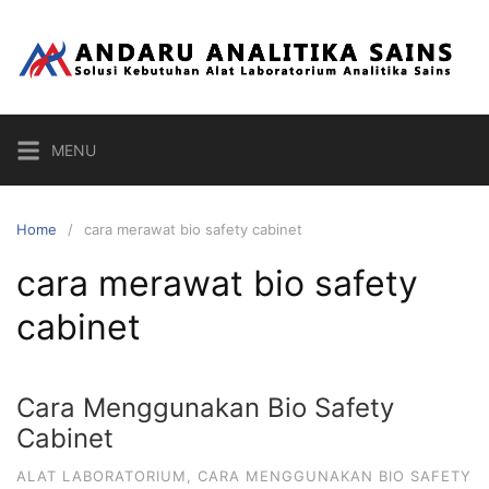
Skip
to
content
MENU
Home
cara merawat bio safety cabinet
cara merawat bio safety
cabinet
Cara Menggunakan Bio Safety
Cabinet
ALAT LABORATORIUM
,
CARA MENGGUNAKAN BIO SAFETY